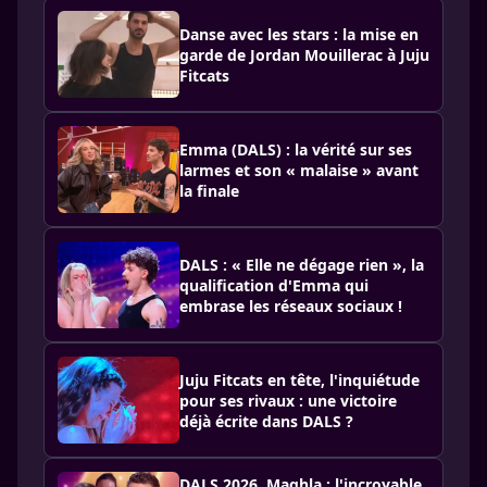
Danse avec les stars : la mise en
garde de Jordan Mouillerac à Juju
Fitcats
Emma (DALS) : la vérité sur ses
larmes et son « malaise » avant
la finale
DALS : « Elle ne dégage rien », la
qualification d'Emma qui
embrase les réseaux sociaux !
Juju Fitcats en tête, l'inquiétude
pour ses rivaux : une victoire
déjà écrite dans DALS ?
DALS 2026, Maghla : l'incroyable