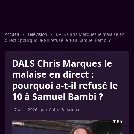
Accueil
›
Télévision
›
DALS Chris Marques le malaise en
direct : pourquoi a-t-il refusé le 10 à Samuel Bambi ?
DALS Chris Marques le
malaise en direct :
pourquoi a-t-il refusé le
10 à Samuel Bambi ?
17 avril 2026
– par
Chloe B. Arieux