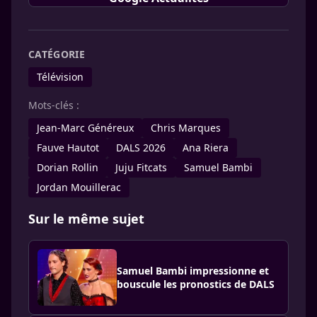
CATÉGORIE
Télévision
Mots-clés :
Jean-Marc Généreux
Chris Marques
Fauve Hautot
DALS 2026
Ana Riera
Dorian Rollin
Juju Fitcats
Samuel Bambi
Jordan Mouillerac
Sur le même sujet
Samuel Bambi impressionne et
bouscule les pronostics de DALS