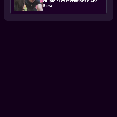
couple ? Les révélations d'Ana
Riera