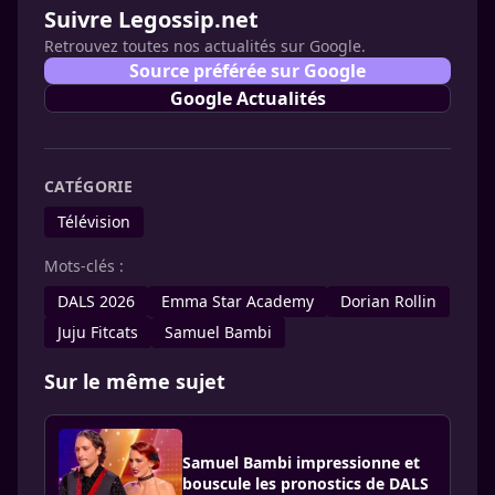
Suivre Legossip.net
Retrouvez toutes nos actualités sur Google.
Source préférée sur Google
Google Actualités
CATÉGORIE
Télévision
Mots-clés :
DALS 2026
Emma Star Academy
Dorian Rollin
Juju Fitcats
Samuel Bambi
Sur le même sujet
Samuel Bambi impressionne et
bouscule les pronostics de DALS