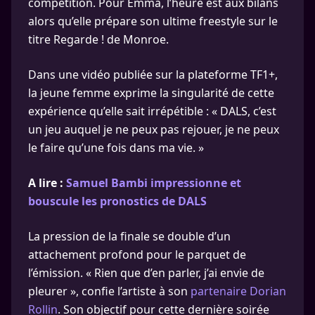
compétition. Pour Emma, l’heure est aux bilans
alors qu’elle prépare son ultime freestyle sur le
titre Regarde ! de Monroe.
Dans une vidéo publiée sur la plateforme TF1+,
la jeune femme exprime la singularité de cette
expérience qu’elle sait irrépétible : « DALS, c’est
un jeu auquel je ne peux pas rejouer, je ne peux
le faire qu’une fois dans ma vie. »
A lire :
Samuel Bambi impressionne et
bouscule les pronostics de DALS
La pression de la finale se double d’un
attachement profond pour le parquet de
l’émission. « Rien que d’en parler, j’ai envie de
pleurer », confie l’artiste à son
partenaire Dorian
Rollin
. Son objectif pour cette dernière soirée