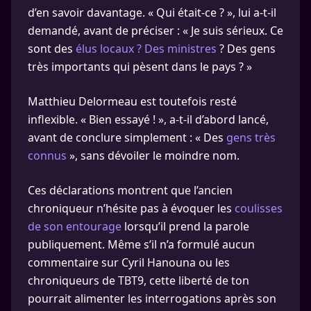
d’en savoir davantage. « Qui était-ce ? », lui a-t-il
demandé, avant de préciser : « Je suis sérieux. Ce
sont des
élus locaux ? Des ministres
? Des gens
très importants qui pèsent dans le pays ? »
Matthieu Delormeau est toutefois resté
inflexible. « Bien essayé ! », a-t-il d’abord lancé,
avant de conclure simplement : « Des
gens très
connus
», sans dévoiler le moindre nom.
Ces déclarations montrent que l’ancien
chroniqueur n’hésite pas à évoquer les
coulisses
de son entourage
lorsqu’il prend la parole
publiquement. Même s’il n’a formulé aucun
commentaire sur Cyril Hanouna ou les
chroniqueurs de TBT9, cette liberté de ton
pourrait alimenter les interrogations après son