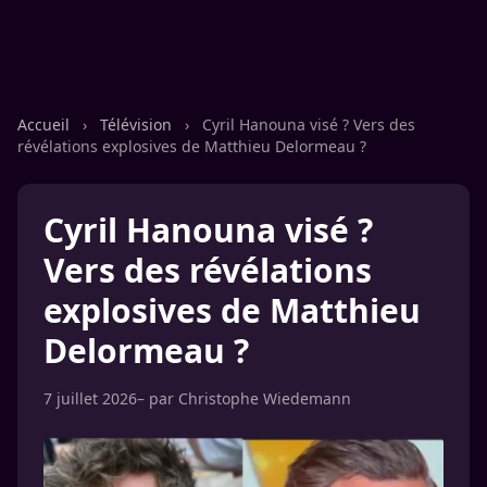
Accueil
›
Télévision
›
Cyril Hanouna visé ? Vers des
révélations explosives de Matthieu Delormeau ?
Cyril Hanouna visé ?
Vers des révélations
explosives de Matthieu
Delormeau ?
7 juillet 2026
– par
Christophe Wiedemann