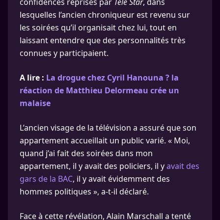
confidences reprises par
Télé Star
, dans
lesquelles l’ancien chroniqueur est revenu sur
les soirées qu’il organisait chez lui, tout en
laissant entendre que des personnalités très
connues y participaient.
A lire :
La drogue chez Cyril Hanouna ? la
réaction de Matthieu Delormeau crée un
malaise
L’ancien visage de la télévision a assuré que son
appartement accueillait un public varié. « Moi,
quand j’ai fait des soirées dans mon
appartement, il y avait des policiers, il y
avait des
gars de la BAC
, il y avait évidemment des
hommes politiques », a-t-il déclaré.
Face à cette révélation, Alain Marschall a tenté