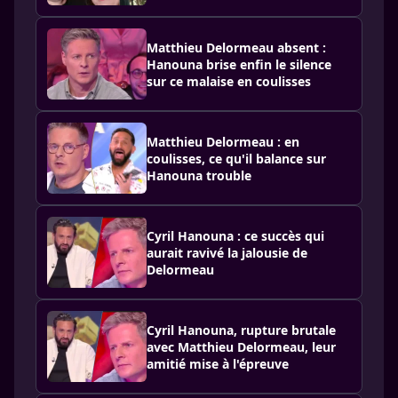
Matthieu Delormeau absent :
Hanouna brise enfin le silence
sur ce malaise en coulisses
Matthieu Delormeau : en
coulisses, ce qu'il balance sur
Hanouna trouble
Cyril Hanouna : ce succès qui
aurait ravivé la jalousie de
Delormeau
Cyril Hanouna, rupture brutale
avec Matthieu Delormeau, leur
amitié mise à l'épreuve