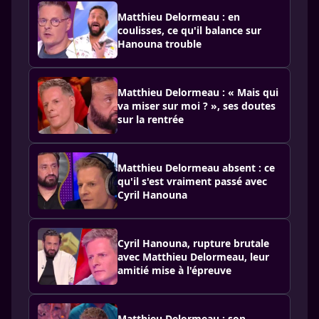
Matthieu Delormeau : en
coulisses, ce qu'il balance sur
Hanouna trouble
Matthieu Delormeau : « Mais qui
va miser sur moi ? », ses doutes
sur la rentrée
Matthieu Delormeau absent : ce
qu'il s'est vraiment passé avec
Cyril Hanouna
Cyril Hanouna, rupture brutale
avec Matthieu Delormeau, leur
amitié mise à l'épreuve
Matthieu Delormeau : son