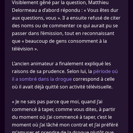
Visiblement gêné par la question, Matthieu
Delormeau a d’abord répondu : « Vous êtes dur
aux questions, vous ». Il a ensuite refusé de citer
des noms ou de commenter ce qui aurait pu se
passer dans l’émission, tout en reconnaissant
que « beaucoup de gens consomment à la
télévision ».
L’ancien animateur a finalement expliqué les
raisons de sa prudence. Selon lui, la
période où
il a sombré dans la drogue
correspond à celle
où il avait déjà quitté son activité télévisuelle.
« Je ne sais pas parce que moi, quand j’ai
commencé à taper, comme vous dites, à partir
du moment où j’ai commencé à taper, c’est le
moment où j’ai lâché mon contrat et j’ai préféré
m’amuser et prendre de la drogue plutôt que