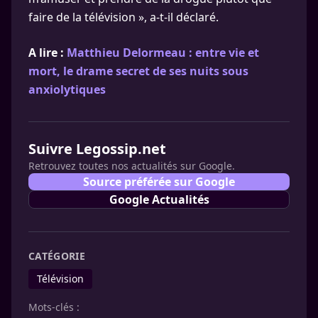
faire de la télévision », a-t-il déclaré.
A lire :
Matthieu Delormeau : entre vie et
mort, le drame secret de ses nuits sous
anxiolytiques
Suivre Legossip.net
Retrouvez toutes nos actualités sur Google.
Source préférée sur Google
Google Actualités
CATÉGORIE
Télévision
Mots-clés :