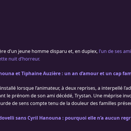
ère d’un jeune homme disparu et, en duplex,
l’un de ses am
tte nuit d’horreur.
nouna et Tiphaine Auzière : un an d’amour et un cap fami
 installé lorsque l’animateur, à deux reprises, a interpellé l’
sant le prénom de son ami décédé, Trystan. Une méprise inv
rde de sens compte tenu de la douleur des familles prése
dovelli sans Cyril Hanouna : pourquoi elle n’a aucun reg