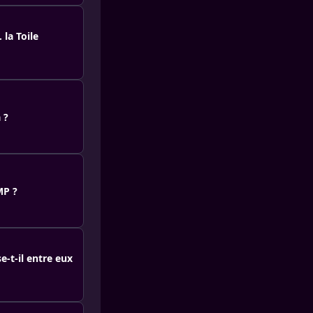
 la Toile
 ?
MP ?
e-t-il entre eux