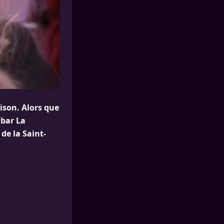
aison. Alors que
 bar La
de la Saint-