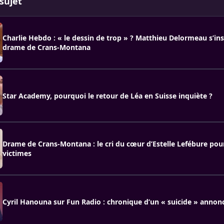
sujet
Charlie Hebdo : « le dessin de trop » ? Matthieu Delormeau s’in
drame de Crans-Montana
Star Academy, pourquoi le retour de Léa en Suisse inquiète ?
Drame de Crans-Montana : le cri du cœur d’Estelle Lefébure pour
victimes
Cyril Hanouna sur Fun Radio : chronique d’un « suicide » annon