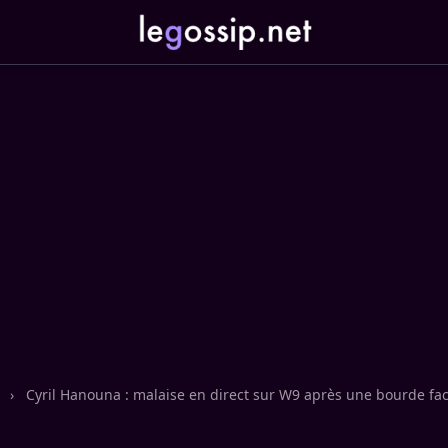
n
›
Cyril Hanouna : malaise en direct sur W9 après une bourde fac