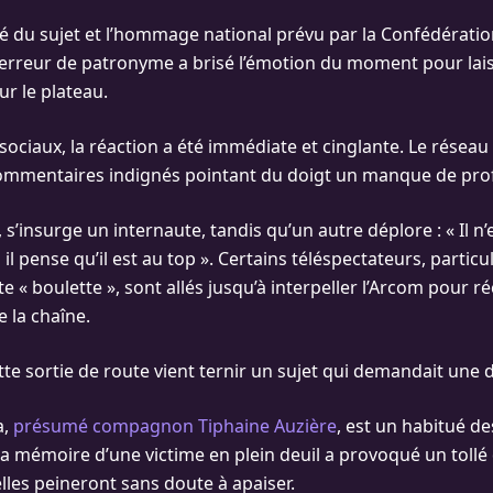
té du sujet et l’hommage national prévu par la Confédération
 erreur de patronyme a brisé l’émotion du moment pour lais
ur le plateau.
sociaux, la réaction a été immédiate et cinglante. Le réseau 
mmentaires indignés pointant du doigt un manque de pro
», s’insurge un internaute, tandis qu’un autre déplore : « Il n’
 il pense qu’il est au top ». Certains téléspectateurs, partic
te « boulette », sont allés jusqu’à interpeller l’Arcom pour 
 la chaîne.
ette sortie de route vient ternir un sujet qui demandait une 
a,
présumé compagnon Tiphaine Auzière
, est un habitué d
 la mémoire d’une victime en plein deuil a provoqué un tollé
lles peineront sans doute à apaiser.