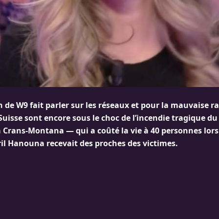
n de W9 fait parler sur les réseaux et pour la mauvaise r
 Suisse sont encore sous le choc de l’incendie tragique du
 Crans-Montana — qui a coûté la vie à 40 personnes lors 
ril Hanouna recevait des proches des victimes.