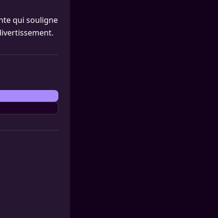
nte qui souligne
 divertissement.