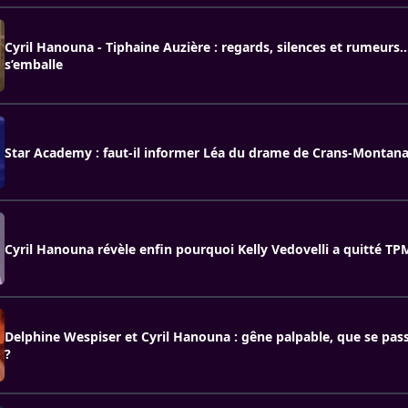
Cyril Hanouna - Tiphaine Auzière : regards, silences et rumeurs…
s’emballe
Star Academy : faut-il informer Léa du drame de Crans-Montana
Cyril Hanouna révèle enfin pourquoi Kelly Vedovelli a quitté TP
Delphine Wespiser et Cyril Hanouna : gêne palpable, que se pass
?