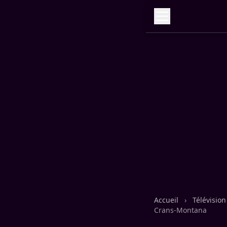
Accueil
›
Télévisio
Crans-Montana