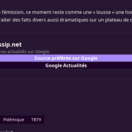
e l’émission, ce moment reste comme une « lousse » une ho
 traiter des faits divers aussi dramatiques sur un plateau de
ssip.net
nos actualités sur Google.
Source préférée sur Google
Google Actualités
Polémique
TBT9