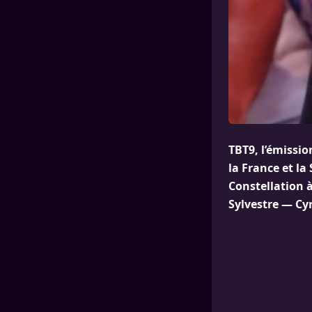
TBT9, l’émissio
la France et la
Constellation à
Sylvestre — Cy