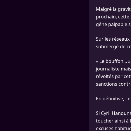
Malgré la gravi
prochain, cette
gêne palpable s
Sur les réseaux 
submergé de co
« Le bouffon... 
journaliste mais
révoltés par cet
sanctions contre
En définitive, c
Si Cyril Hanoun
toucher ainsi à
excuses habitue