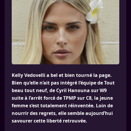
Kelly Vedovelli a bel et bien tourné la page.
Bien qu’elle n’ait pas intégré l’équipe de Tout
beau tout neuf, de Cyril Hanouna sur W9
suite à l’arrêt forcé de TPMP sur C8, la jeune
femme s’est totalement réinventée. Loin de
nourrir des regrets, elle semble aujourd’hui
savourer cette liberté retrouvée.