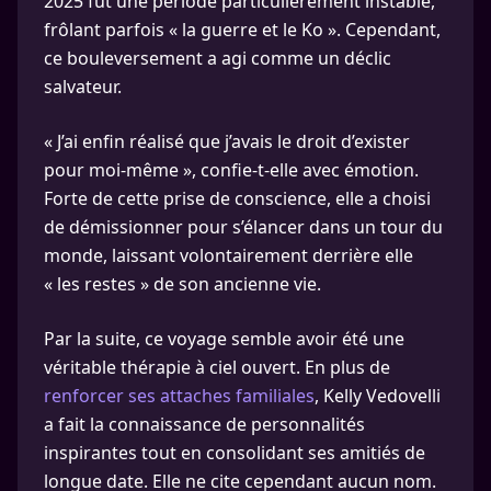
2025 fut une période particulièrement instable,
frôlant parfois « la guerre et le Ko ». Cependant,
ce bouleversement a agi comme un déclic
salvateur.
« J’ai enfin réalisé que j’avais le droit d’exister
pour moi-même », confie-t-elle avec émotion.
Forte de cette prise de conscience, elle a choisi
de démissionner pour s’élancer dans un tour du
monde, laissant volontairement derrière elle
« les restes » de son ancienne vie.
Par la suite, ce voyage semble avoir été une
véritable thérapie à ciel ouvert. En plus de
renforcer ses attaches familiales
, Kelly Vedovelli
a fait la connaissance de personnalités
inspirantes tout en consolidant ses amitiés de
longue date. Elle ne cite cependant aucun nom.