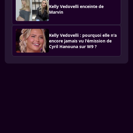
Kelly Vedovelli enceinte de
Marvin
Kelly Vedovelli : pourquoi elle n'a
encore jamais vu l'émission de
Cyril Hanouna sur W9 ?