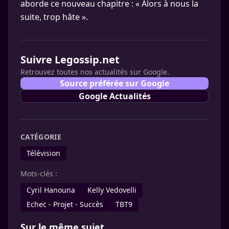
aborde ce nouveau chapitre : « Alors à nous la
suite, trop hâte ».
Suivre Legossip.net
Retrouvez toutes nos actualités sur Google.
Source préférée sur Google
Google Actualités
CATÉGORIE
Télévision
Mots-clés :
Cyril Hanouna
Kelly Vedovelli
Echec - Projet - Succès
TBT9
Sur le même sujet