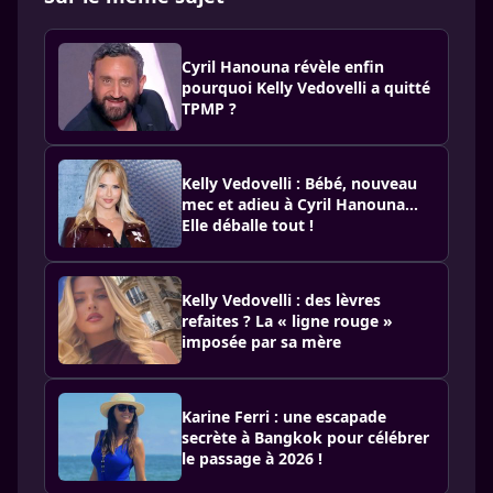
Cyril Hanouna révèle enfin
pourquoi Kelly Vedovelli a quitté
TPMP ?
Kelly Vedovelli : Bébé, nouveau
mec et adieu à Cyril Hanouna...
Elle déballe tout !
Kelly Vedovelli : des lèvres
refaites ? La « ligne rouge »
imposée par sa mère
Karine Ferri : une escapade
secrète à Bangkok pour célébrer
le passage à 2026 !