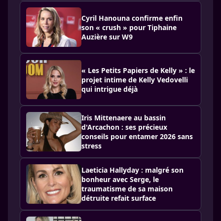
Cyril Hanouna confirme enfin
son « crush » pour Tiphaine
Auzière sur W9
« Les Petits Papiers de Kelly » : le
projet intime de Kelly Vedovelli
qui intrigue déjà
Iris Mittenaere au bassin
d'Arcachon : ses précieux
conseils pour entamer 2026 sans
stress
Laeticia Hallyday : malgré son
bonheur avec Serge, le
traumatisme de sa maison
détruite refait surface