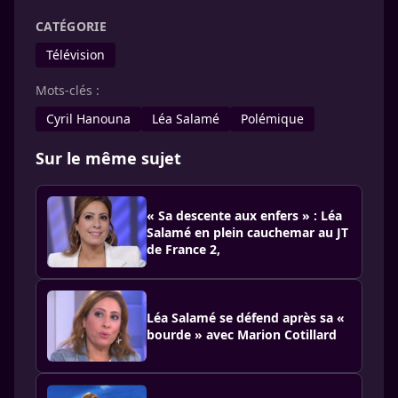
CATÉGORIE
Télévision
Mots-clés :
Cyril Hanouna
Léa Salamé
Polémique
Sur le même sujet
« Sa descente aux enfers » : Léa
Salamé en plein cauchemar au JT
de France 2,
Léa Salamé se défend après sa «
bourde » avec Marion Cotillard