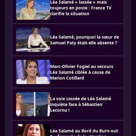
Léa Salamé « lassée » mais
toujours en poste : France TV
clarifie la situation
Léa Salamé, pourquoi la sœur de
Samuel Paty était-elle absente ?
Marc-Olivier Fogiel au secours
Léa Salamé ciblée à cause de
Marion Cotillard
La voix cassée de Léa Salamé
inquiète face à Sébastien
Lecornu !
Léa Salamé au Bord du Burn-out