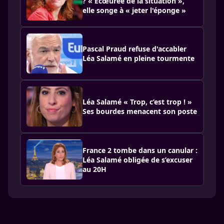
? « Écœurée de la situation »,
elle songe à « jeter l'éponge »
Pascal Praud refuse d'accabler
Léa Salamé en pleine tourmente
Léa Salamé « Trop, c’est trop ! »
Ses bourdes menacent son poste
France 2 tombe dans un canular :
Léa Salamé obligée de s’excuser
au 20H