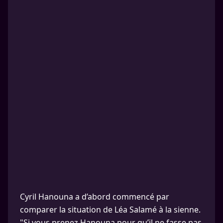
Cyril Hanouna a d’abord commencé par
comparer la situation de Léa Salamé à la sienne.
"Si vous prenez Hanouna pour qu’il ne fasse pas