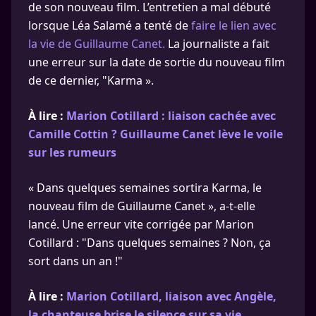
de son nouveau film. L’entretien a mal débuté
lorsque Léa Salamé a tenté de
faire le lien avec
la vie de Guillaume Canet.
La journaliste a fait
une erreur sur la date de sortie du nouveau film
de ce dernier, "Karma ».
À lire :
Marion Cotillard : liaison cachée avec
Camille Cottin ? Guillaume Canet lève le voile
sur les rumeurs
« Dans quelques semaines sortira Karma, le
nouveau film de Guillaume Canet », a-t-elle
lancé. Une erreur vite corrigée par Marion
Cotillard : "Dans quelques semaines ? Non, ça
sort dans un an !"
À lire :
Marion Cotillard, liaison avec Angèle,
la chanteuse brise le silence sur sa vie