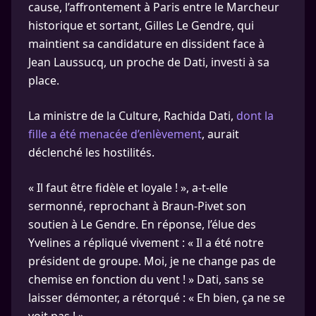
cause, l’affrontement à Paris entre le Marcheur
historique et sortant, Gilles Le Gendre, qui
maintient sa candidature en dissident face à
Jean Laussucq, un proche de Dati, investi à sa
place.
La ministre de la Culture, Rachida Dati,
dont la
fille a été menacée d’enlèvement
, aurait
déclenché les hostilités.
« Il faut être fidèle et loyale ! », a-t-elle
sermonné, reprochant à Braun-Pivet son
soutien à Le Gendre. En réponse, l’élue des
Yvelines a répliqué vivement : « Il a été notre
président de groupe. Moi, je ne change pas de
chemise en fonction du vent ! » Dati, sans se
laisser démonter, a rétorqué : « Eh bien, ça ne se