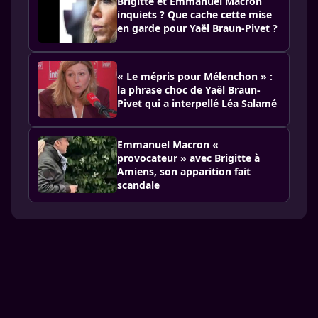
Brigitte et Emmanuel Macron
inquiets ? Que cache cette mise
en garde pour Yaël Braun-Pivet ?
« Le mépris pour Mélenchon » :
la phrase choc de Yaël Braun-
Pivet qui a interpellé Léa Salamé
Emmanuel Macron «
provocateur » avec Brigitte à
Amiens, son apparition fait
scandale