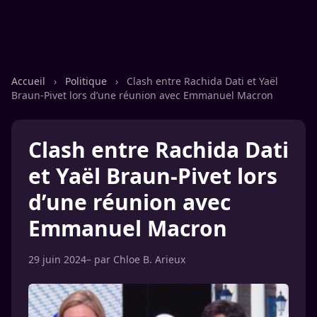
Accueil
›
Politique
›
Clash entre Rachida Dati et Yaël
Braun-Pivet lors d’une réunion avec Emmanuel Macron
Clash entre Rachida Dati
et Yaël Braun-Pivet lors
d’une réunion avec
Emmanuel Macron
29 juin 2024
– par
Chloe B. Arieux