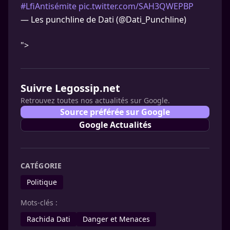
#LfiAntisémite
pic.twitter.com/SAH3QWEPBP
— Les punchline de Dati (@Dati_Punchline)
">
Suivre Legossip.net
Retrouvez toutes nos actualités sur Google.
Source préférée sur Google
Google Actualités
CATÉGORIE
Politique
Mots-clés :
Rachida Dati
Danger et Menaces