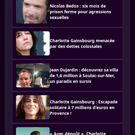
Nicolas Bedos : six mois de
prison ferme pour agressions
sexuelles
Charlotte Gainsbourg menacée
par des dettes colossales
Jean Dujardin : découvrez sa villa
de 1,6 million à Soulac-sur-Mer,
un paradis en sursis
Charlotte Gainsbourg : Escapade
solitaire à 7 millions d'euros en
Provence !
« Avec dégoût », Charlotte