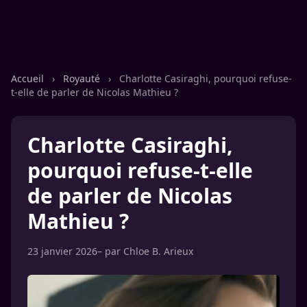
Accueil
›
Royauté
›
Charlotte Casiraghi, pourquoi refuse-
t-elle de parler de Nicolas Mathieu ?
Charlotte Casiraghi,
pourquoi refuse-t-elle
de parler de Nicolas
Mathieu ?
23 janvier 2026
– par
Chloe B. Arieux