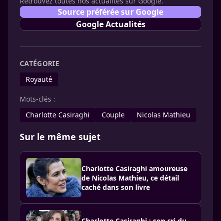
Retrouvez toutes nos actualités sur Google.
Source préférée sur Google
Google Actualités
CATÉGORIE
Royauté
Mots-clés :
Charlotte Casiraghi
Couple
Nicolas Mathieu
Sur le même sujet
Charlotte Casiraghi amoureuse
de Nicolas Mathieu, ce détail
caché dans son livre
Charlotte Casiraghi : son cri du