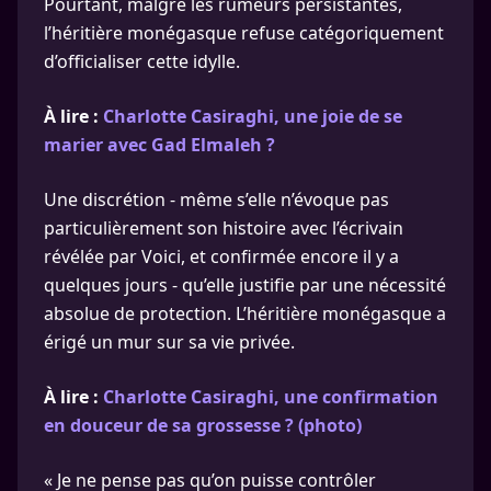
Pourtant, malgré les rumeurs persistantes,
l’héritière monégasque refuse catégoriquement
d’officialiser cette idylle.
À lire :
Charlotte Casiraghi, une joie de se
marier avec Gad Elmaleh ?
Une discrétion - même s’elle n’évoque pas
particulièrement son histoire avec l’écrivain
révélée par Voici, et confirmée encore il y a
quelques jours - qu’elle justifie par une nécessité
absolue de protection. L’héritière monégasque a
érigé un mur sur sa vie privée.
À lire :
Charlotte Casiraghi, une confirmation
en douceur de sa grossesse ? (photo)
« Je ne pense pas qu’on puisse contrôler