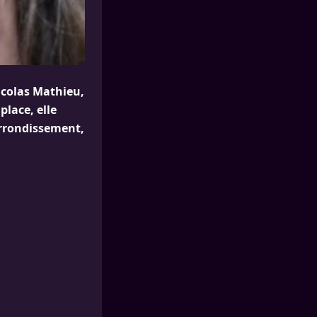
icolas Mathieu,
place, elle
arrondissement,