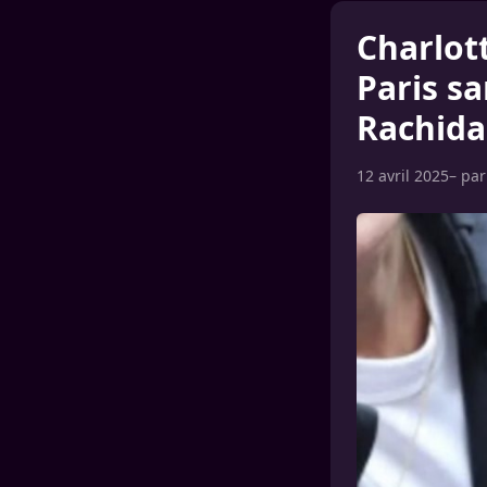
Charlott
Paris s
Rachida
12 avril 2025
– pa