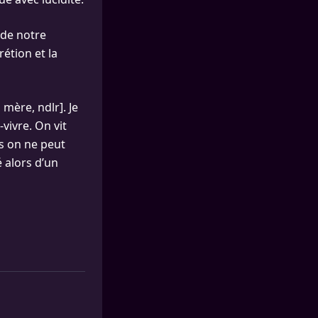
 de notre
rétion et la
mère, ndlr]. Je
vivre. On vit
is on ne peut
 alors d’un