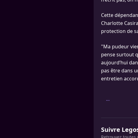
Cette dépendanc
Charlotte Casira
protection de sa
"Ma pudeur vien
pense surtout q
aujourd’hui dans
pas être dans u
entretien accord
...
Suivre Lego
Retrouvez toutes 