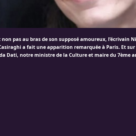
et non pas au bras de son supposé amoureux, l’écrivain N
asiraghi a fait une apparition remarquée à Paris. Et sur 
da Dati, notre ministre de la Culture et maire du 7ème 