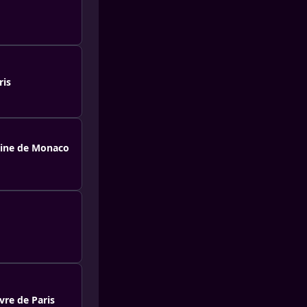
ris
oline de Monaco
vre de Paris