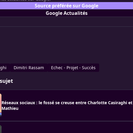
Source préférée sur Google
Google Actualités
aghi
Dimitri Rassam
Echec - Projet - Succès
sujet
Réseaux sociaux : le fossé se creuse entre Charlotte Casiraghi et
Mathieu