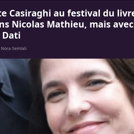
e Casiraghi au festival du livr
ans Nicolas Mathieu, mais avec
 Dati
r
Nora Semlali