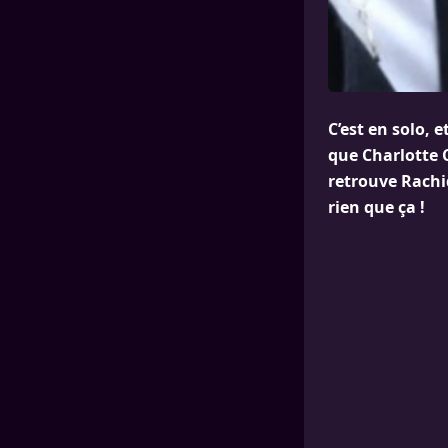
C’est en solo, 
que Charlotte C
retrouve Rachi
rien que ça !