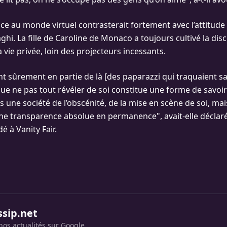
e au monde virtuel contrasterait fortement avec l’attitude
ghi. La fille de Caroline de Monaco a toujours cultivé la disc
 vie privée, loin des projecteurs incessants.
t sûrement en partie de là [des paparazzi qui traquaient sa 
ue ne pas tout révéler de soi constitue une forme de savoir-
 une société de l’obscénité, de la mise en scène de soi, ma
ne transparence absolue en permanence", avait-elle déclaré
é à Vanity Fair.
ssip.net
nos actualités sur Google.