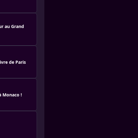
eur au Grand
ivre de Paris
 à Monaco !