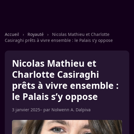
Accueil
›
Royauté
›
Nicolas Mathieu et Charlotte
Casiraghi prêts à vivre ensemble : le Palais s’y oppose
Nicolas Mathieu et
Charlotte Casiraghi
prêts à vivre ensemble :
le Palais s’y oppose
3 janvier 2025
– par
Nolwenn A. Dalpiva