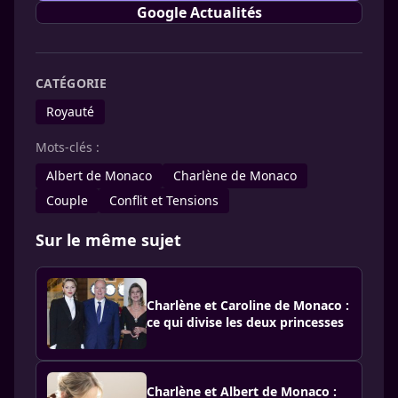
Google Actualités
CATÉGORIE
Royauté
Mots-clés :
Albert de Monaco
Charlène de Monaco
Couple
Conflit et Tensions
Sur le même sujet
Charlène et Caroline de Monaco :
ce qui divise les deux princesses
Charlène et Albert de Monaco :