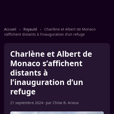
Accueil
›
Royauté
›
Charlène et Albert de Monaco
s’affichent distants à l’inauguration d’un refuge
Charlène et Albert de
Monaco s’affichent
distants à
l’inauguration d’un
refuge
21 septembre 2024
– par
Chloe B. Arieux