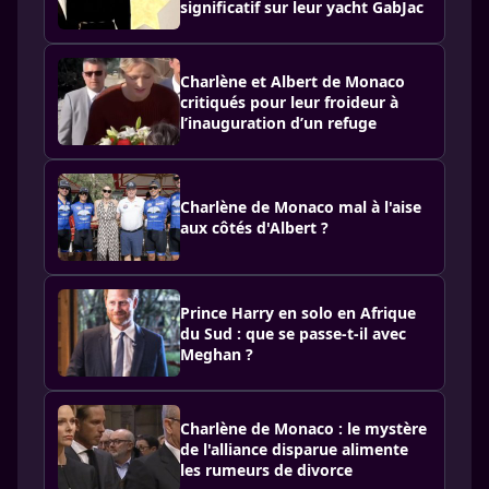
significatif sur leur yacht GabJac
Charlène et Albert de Monaco
critiqués pour leur froideur à
l’inauguration d’un refuge
Charlène de Monaco mal à l'aise
aux côtés d'Albert ?
Prince Harry en solo en Afrique
du Sud : que se passe-t-il avec
Meghan ?
Charlène de Monaco : le mystère
de l'alliance disparue alimente
les rumeurs de divorce