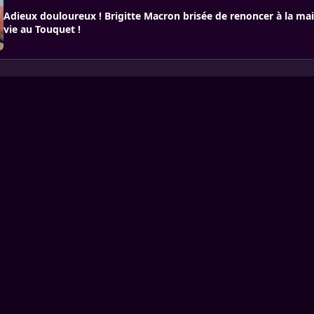
Adieux douloureux ! Brigitte Macron brisée de renoncer à la ma
vie au Touquet !