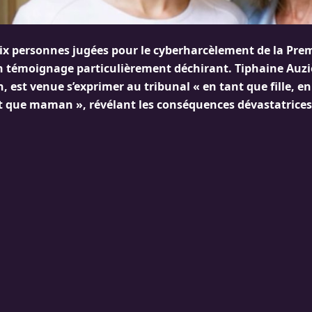
dix personnes jugées pour le cyberharcèlement de la Pre
 témoignage particulièrement déchirant. Tiphaine Auzière
, est venue s’exprimer au tribunal « en tant que fille, e
 que maman », révélant les conséquences dévastatrices