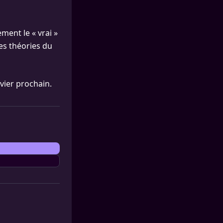
ment le « vrai »
es théories du
vier prochain.