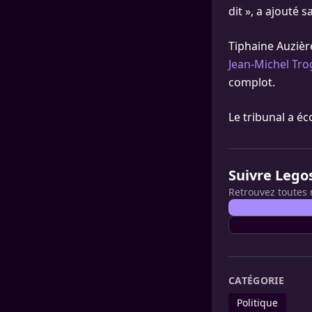
dit », a ajouté sa 
Tiphaine Auzière
Jean-Michel Tro
complot.
Le tribunal a é
Suivre Lego
Retrouvez toutes 
CATÉGORIE
Politique