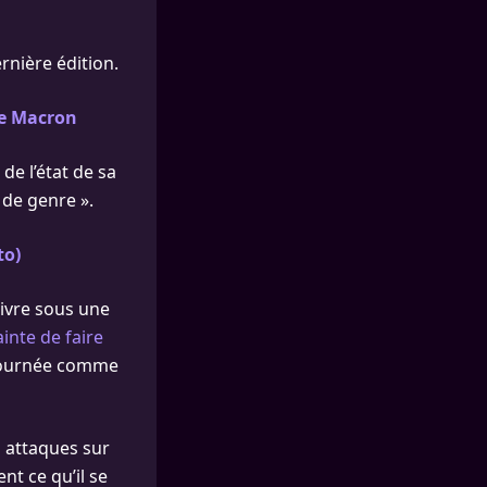
rnière édition.
te Macron
de l’état de sa
 de genre ».
to)
vivre sous une
inte de faire
étournée comme
 attaques sur
nt ce qu’il se