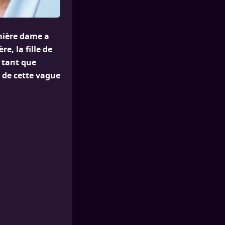
mière dame a
, la fille de
n tant que
 de cette vague