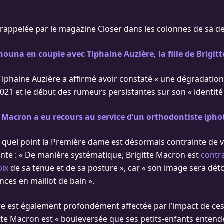
 rappelée par le magazine Closer dans les colonnes de sa de
nouna en couple avec Tiphaine Auzière, la fille de Brigit
Tiphaine Auzière a affirmé avoir constaté « une dégradation 
021 et le début des rumeurs persistantes sur son « identité
 Macron a eu recours au service d’un orthodontiste (pho
 à quel point la Première dame est désormais contrainte de 
nte : « De manière systématique, Brigitte Macron est
contra
oix
de sa tenue et de sa posture », car « son image sera d
nces en maillot de bain ».
e est également profondément affectée par l’impact de ces
itte Macron est « bouleversée que ses petits-enfants entende