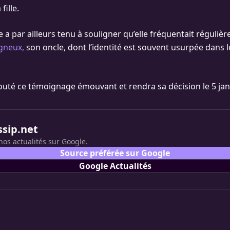
fille.
 a par ailleurs tenu à souligner qu’elle fréquentait régulière
gneux,
son oncle, dont l’identité est souvent usurpée dans l
couté ce témoignage émouvant et rendra sa décision le 5 jan
ssip.net
nos actualités sur Google.
Source préférée sur Google
Google Actualités