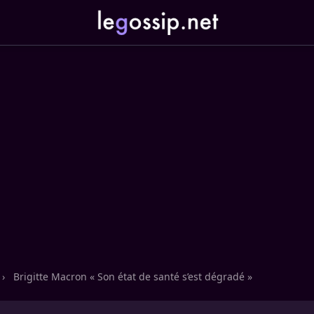
›
Brigitte Macron « Son état de santé s’est dégradé »