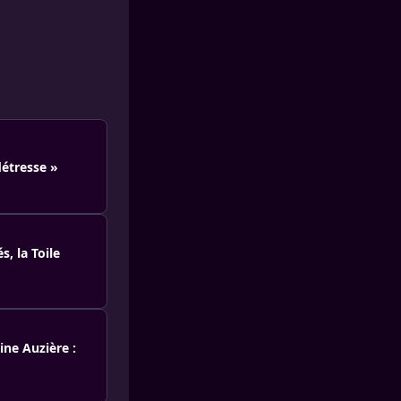
détresse »
, la Toile
ine Auzière :