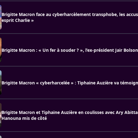
Brigitte Macron face au cyberharcèlement transphobe, les accus
esprit Charlie »
Brigitte Macron : « Un fer à souder ? », l’ex-président Jair Bol
Brigitte Macron « cyberharcelée » : Tiphaine Auzière va témoig
Brigitte Macron et Tiphaine Auzière en coulisses avec Ary Abittan
Hanouna mis de côté