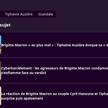
Tiphaine Auzière
Scandale
sujet
Brigitte Macron « au plus mal » : Tiphaine Auzière évoque sa « 
Cyberharcèlement : les agresseurs de Brigitte Macron condamnés
s'enflamme face au verdict
La réaction de Brigitte Macron au couple Cyril Hanouna et Tipha
surprise puis apaisement