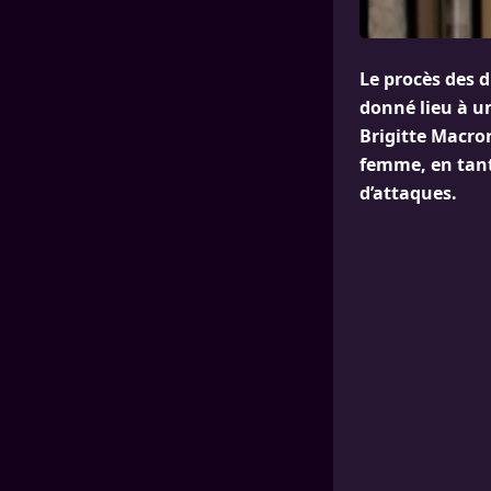
Le procès des 
donné lieu à un
Brigitte Macron
femme, en tant
d’attaques.