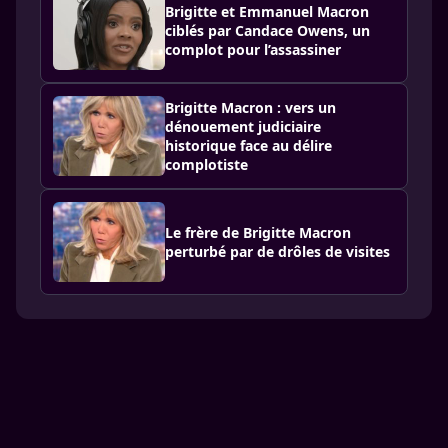
Brigitte et Emmanuel Macron
ciblés par Candace Owens, un
complot pour l’assassiner
Brigitte Macron : vers un
dénouement judiciaire
historique face au délire
complotiste
Le frère de Brigitte Macron
perturbé par de drôles de visites