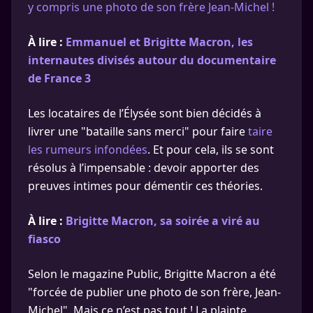
y compris une photo de son frère Jean-Michel !
À lire :
Emmanuel et Brigitte Macron, les
internautes divisés autour du documentaire
de France 3
Les locataires de l’Élysée sont bien décidés à
livrer une "bataille sans merci" pour faire
taire
les rumeurs infondées
. Et pour cela, ils se sont
résolus à l’impensable : devoir apporter des
preuves intimes pour démentir ces théories.
À lire :
Brigitte Macron, sa soirée a viré au
fiasco
Selon le magazine Public, Brigitte Macron a été
"forcée de publier une photo de son frère, Jean-
Michel". Mais ce n’est pas tout ! La plainte