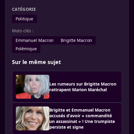
CATÉGORIE
Politique
Mots-clés :
Emmanuel Macron
Brigitte Macron
Polémique
Sur le même sujet
Les rumeurs sur Brigitte Macron
rattrapent Marion Maréchal
Brigitte et Emmanuel Macron
accusés d'avoir « commandité
un assassinat » ! Une trumpiste
persiste et signe