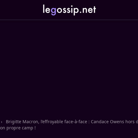
›
Brigitte Macron, l’effroyable face-à-face : Candace Owens hors 
son propre camp !