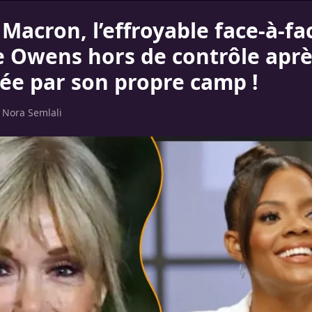
 Macron, l’effroyable face-à-fac
 Owens hors de contrôle aprè
hée par son propre camp !
r
Nora Semlali