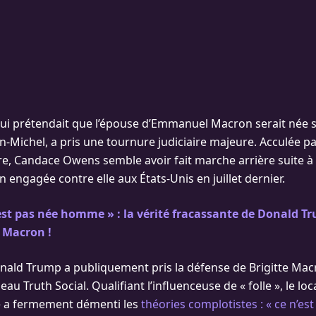
ui prétendait que l’épouse d’Emmanuel Macron serait née so
n-Michel, a pris une tournure judiciaire majeure. Acculée pa
, Candace Owens semble avoir fait marche arrière suite à
 engagée contre elle aux États-Unis en juillet dernier.
’est pas née homme » : la vérité fracassante de Donald 
e Macron !
nald Trump a publiquement pris la défense de Brigitte Macr
eau Truth Social. Qualifiant l’influenceuse de « folle », le loc
 a fermement démenti les
théories complotistes : « ce n’est