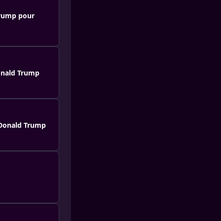
Trump pour
Donald Trump
e Donald Trump