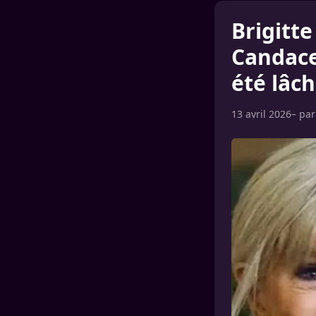
Brigitte
Candace
été lâc
13 avril 2026
– pa