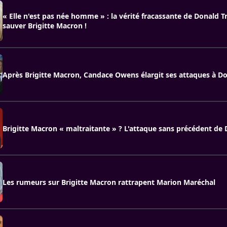
« Elle n'est pas née homme » : la vérité fracassante de Donald 
sauver Brigitte Macron !
Après Brigitte Macron, Candace Owens élargit ses attaques à 
Brigitte Macron « maltraitante » ? L'attaque sans précédent d
Les rumeurs sur Brigitte Macron rattrapent Marion Maréchal