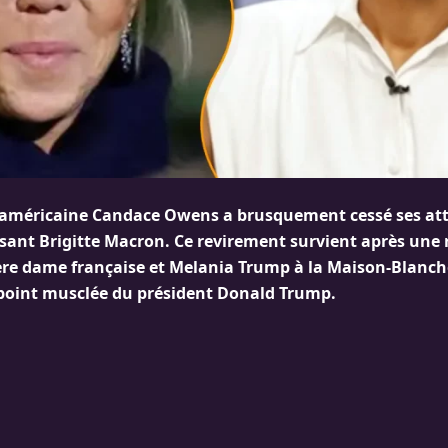
 américaine Candace Owens a brusquement cessé ses at
sant Brigitte Macron. Ce revirement survient après une
ère dame française et Melania Trump à la Maison-Blanch
point musclée du président Donald Trump.