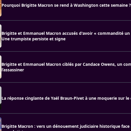
Pourquoi Brigitte Macron se rend à Washington cette semaine ?
Brigitte et Emmanuel Macron accusés d'avoir « commandité un a
Une trumpiste persiste et signe
Brigitte et Emmanuel Macron ciblés par Candace Owens, un co
l’assassiner
La réponse cinglante de Yaël Braun-Pivet à une moquerie sur le
Brigitte Macron : vers un dénouement judiciaire historique face 