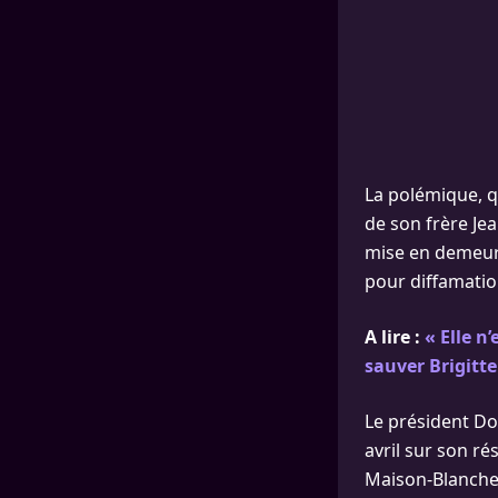
La polémique, q
de son frère Jea
mise en demeure
pour diffamation
A lire :
« Elle n
sauver Brigitt
Le président Do
avril sur son rés
Maison-Blanche