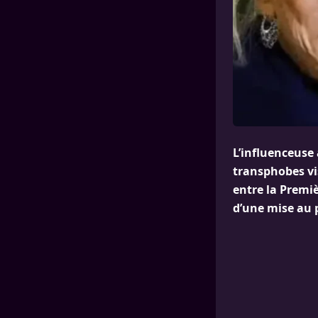
L’influenceuse
transphobes vi
entre la Premi
d’une mise au 