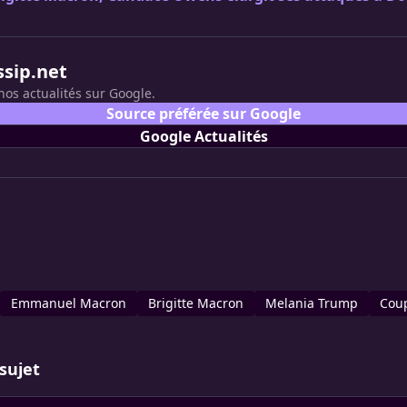
ssip.net
nos actualités sur Google.
Source préférée sur Google
Google Actualités
Emmanuel Macron
Brigitte Macron
Melania Trump
Cou
sujet