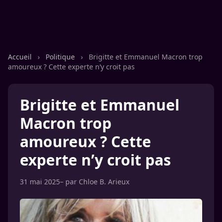
Accueil
›
Politique
›
Brigitte et Emmanuel Macron trop
amoureux ? Cette experte n’y croit pas
Brigitte et Emmanuel
Macron trop
amoureux ? Cette
experte n’y croit pas
31 mai 2025
– par
Chloe B. Arieux