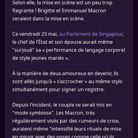
Selon elle, la mise en scène est un peu trop
flagrante ! Brigitte et Emmanuel Macron
seraient dans la mise en scène.
Ce vendredi 23 mai,
au Parlement de Singapour
,
le chef de l’État et son épouse aurait même
"surjoué" sa « performance de langage corporel
de style jeunes mariés ».
À la manière de deux amoureux en devenir, ils
sont allés jusqu’à « s’accrocher » au même stylo
simultanément pour signer un registre.
Depuis l’incident, le couple se serait mis en
"mode symbiose". Les Macron, très
régulièrement visés par des rumeurs de crise,
auraient même "intensifié leurs rituels de mise
en miroir avec des poses comme celle où ils