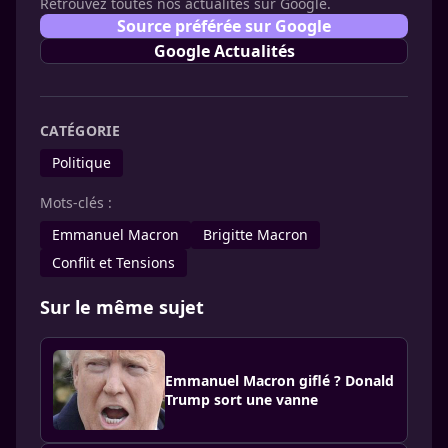
Retrouvez toutes nos actualités sur Google.
Source préférée sur Google
Google Actualités
CATÉGORIE
Politique
Mots-clés :
Emmanuel Macron
Brigitte Macron
Conflit et Tensions
Sur le même sujet
Emmanuel Macron giflé ? Donald
Trump sort une vanne