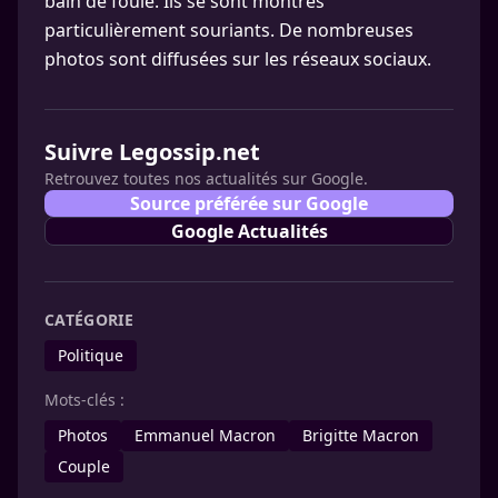
bain de foule. Ils se sont montrés
particulièrement souriants. De nombreuses
photos sont diffusées sur les réseaux sociaux.
Suivre Legossip.net
Retrouvez toutes nos actualités sur Google.
Source préférée sur Google
Google Actualités
CATÉGORIE
Politique
Mots-clés :
Photos
Emmanuel Macron
Brigitte Macron
Couple