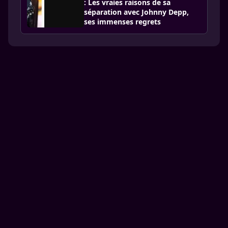
: Les vraies raisons de sa
séparation avec Johnny Depp,
ses immenses regrets