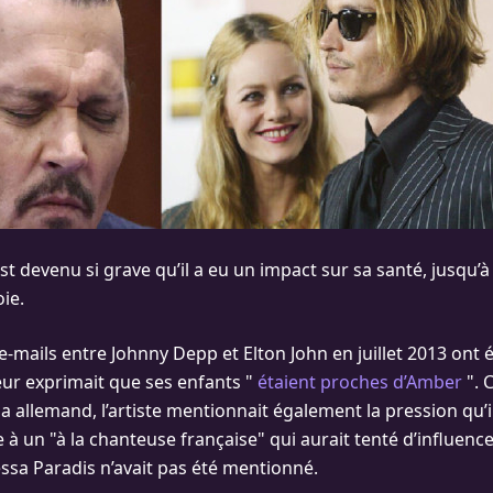
est devenu si grave qu’il a eu un impact sur sa santé, jusqu’
ie.
-mails entre Johnny Depp et Elton John en juillet 2013 ont é
teur exprimait que ses enfants "
étaient proches d’Amber
". 
a allemand, l’artiste mentionnait également la pression qu’il
e à un "à la chanteuse française" qui aurait tenté d’influenc
sa Paradis n’avait pas été mentionné.