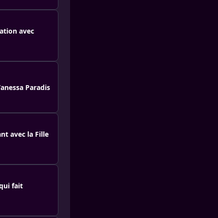
ration avec
Vanessa Paradis
t avec la Fille
ui fait