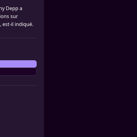
nny Depp a
ions sur
est-il indiqué.