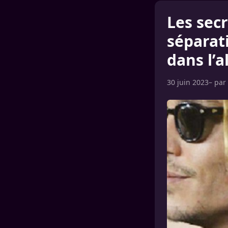
Les sec
séparat
dans l’a
30 juin 2023
– par