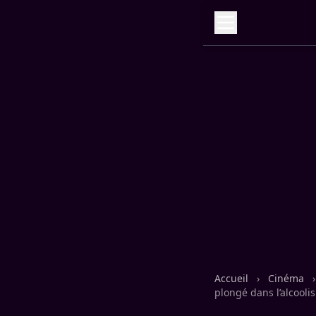
Accueil
›
Cinéma
›
plongé dans l’alcooli