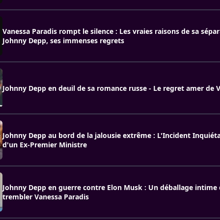
Vanessa Paradis rompt le silence : Les vraies raisons de sa sépa
Johnny Depp, ses immenses regrets
Johnny Depp en deuil de sa romance russe - Le regret amer de 
Johnny Depp au bord de la jalousie extrême : L'Incident Inquiétan
d'un Ex-Premier Ministre
Johnny Depp en guerre contre Elon Musk : Un déballage intime q
trembler Vanessa Paradis