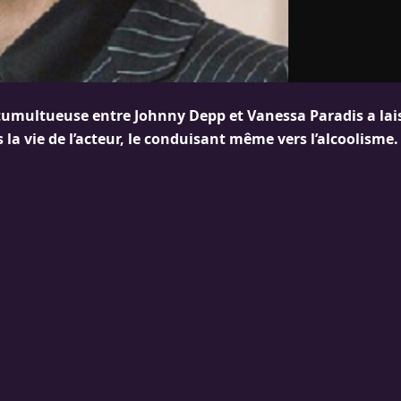
tumultueuse entre Johnny Depp et Vanessa Paradis a lais
la vie de l’acteur, le conduisant même vers l’alcoolisme.