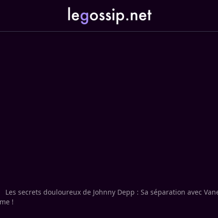
Les secrets douloureux de Johnny Depp : Sa séparation avec Vane
sme !