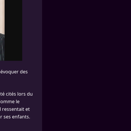
à évoquer des
té cités lors du
Comme le
 ressentait et
er ses enfants.