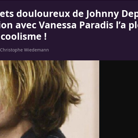
rets douloureux de Johnny Dep
ion avec Vanessa Paradis l’a p
lcoolisme !
Christophe Wiedemann