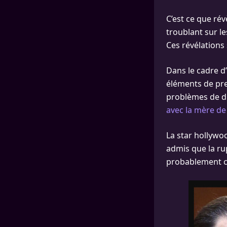
C’est ce que ré
troublant sur le
Ces révélations
Dans le cadre 
éléments de preu
problèmes de d
avec la mère de
La star hollywo
admis que la ru
probablement c