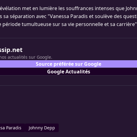
révélation met en lumière les souffrances intenses que Joh
s sa séparation avec "Vanessa Paradis et soulève des quest
e période tumultueuse sur sa vie personnelle et sa carrière", 
ssip.net
nos actualités sur Google.
Source préférée sur Google
Google Actualités
sa Paradis
Johnny Depp