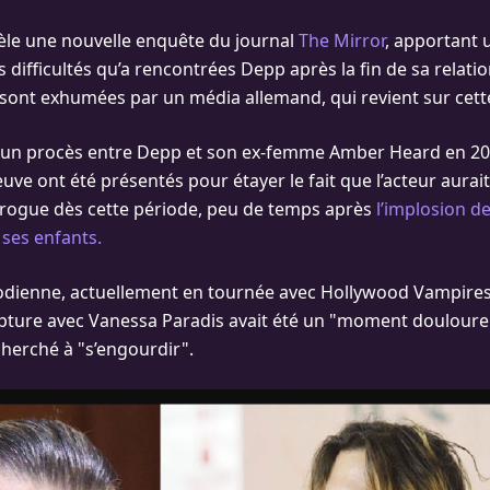
vèle une nouvelle enquête du journal
The Mirror
, apportant 
s difficultés qu’a rencontrées Depp après la fin de sa relati
 sont exhumées par un média allemand, qui revient sur cette
d’un procès entre Depp et son ex-femme Amber Heard en 20
ve ont été présentés pour étayer le fait que l’acteur aurai
rogue dès cette période, peu de temps après
l’implosion d
 ses enfants.
odienne, actuellement en tournée avec Hollywood Vampires
pture avec Vanessa Paradis avait été un "moment douloureux
herché à "s’engourdir".