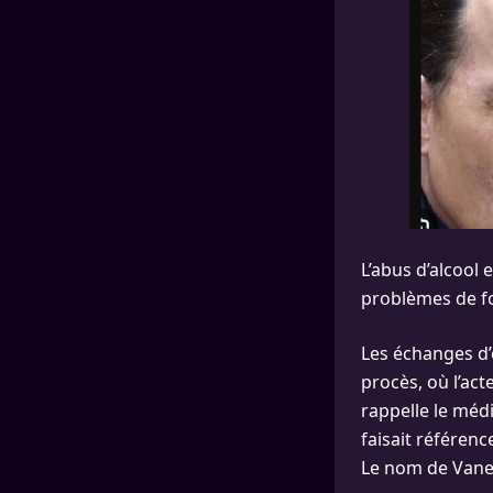
L’abus d’alcool 
problèmes de fo
Les échanges d’e
procès, où l’ac
rappelle le médi
faisait référenc
Le nom de Vanes