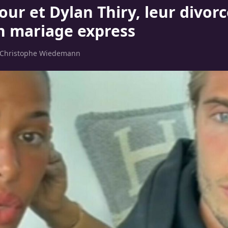
ur et Dylan Thiry, leur divorc
n mariage express
Christophe Wiedemann