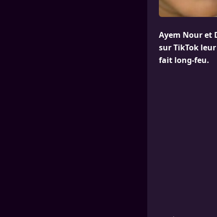
Ayem Nour et D
sur TikTok leur
fait long-feu.