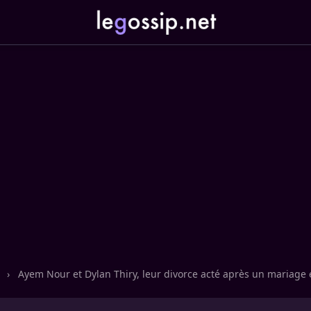
n
›
Ayem Nour et Dylan Thiry, leur divorce acté après un mariage