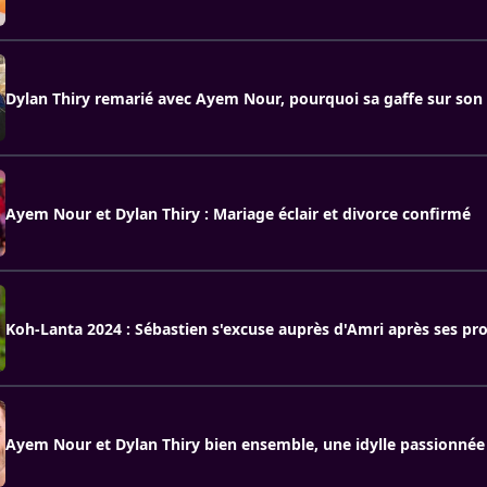
Dylan Thiry remarié avec Ayem Nour, pourquoi sa gaffe sur son 
Ayem Nour et Dylan Thiry : Mariage éclair et divorce confirmé
Koh-Lanta 2024 : Sébastien s'excuse auprès d'Amri après ses pr
Ayem Nour et Dylan Thiry bien ensemble, une idylle passionnée