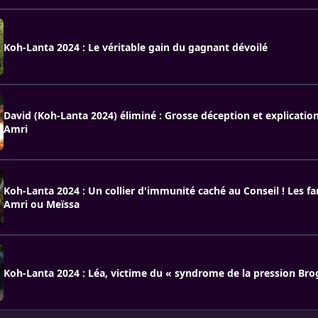
Koh-Lanta 2024 : Le véritable gain du gagnant dévoilé
David (Koh-Lanta 2024) éliminé : Grosse déception et explicatio
Amri
Koh-Lanta 2024 : Un collier d'immunité caché au Conseil ! Les f
Amri ou Meïssa
Koh-Lanta 2024 : Léa, victime du « syndrome de la pression Brog