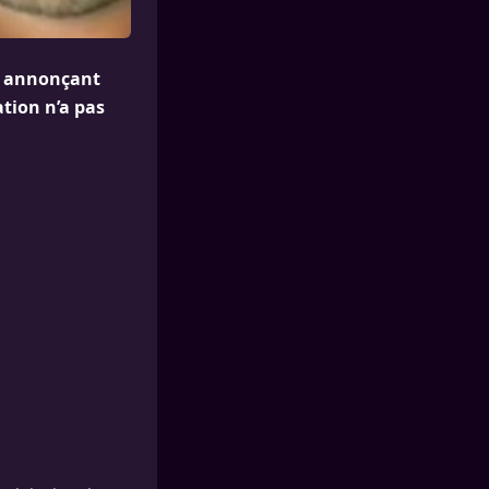
en annonçant
ation n’a pas