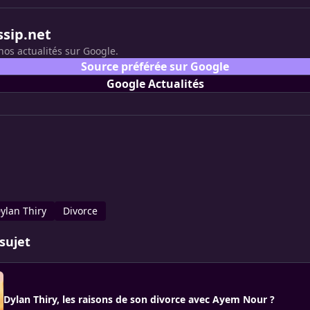
ssip.net
nos actualités sur Google.
Source préférée sur Google
Google Actualités
ylan Thiry
Divorce
sujet
Dylan Thiry, les raisons de son divorce avec Ayem Nour ?