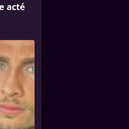
e acté