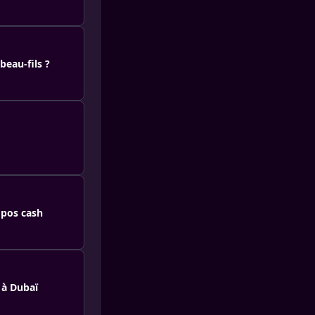
beau-fils ?
opos cash
 à Dubaï