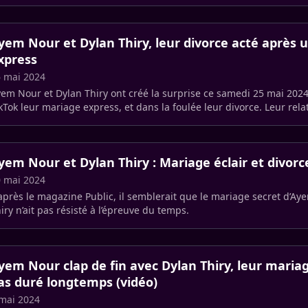
urs fans, (…)
yem Nour et Dylan Thiry, leur divorce acté après 
xpress
 mai 2024
em Nour et Dylan Thiry ont créé la surprise ce samedi 25 mai 202
kTok leur mariage express, et dans la foulée leur divorce. Leur relati
yem Nour et Dylan Thiry : Mariage éclair et divor
 mai 2024
après le magazine Public, il semblerait que le mariage secret d’Ay
iry n’ait pas résisté à l’épreuve du temps.
yem Nour clap de fin avec Dylan Thiry, leur mariag
as duré longtemps (vidéo)
mai 2024