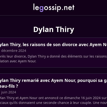
Dylan Thiry
ylan Thiry, les raisons de son divorce avec Ayem N
3 décembre 2024
rès leur divorce, Dylan Thiry a donné des éléments sur les raisons
lation avec Ayem Nour.
ylan Thiry remarié avec Ayem Nour, pourquoi sa g
eau-fils ?
 juin 2024
lan Thiry et Ayem Nour ont annoncé ce dimanche 16 juin 2024 sur
ciaux qu’ils donnaient une seconde chance à leur couple. Une nouv