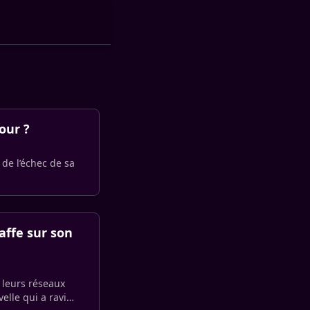
our ?
 de l’échec de sa
affe sur son
 leurs réseaux
elle qui a ravi