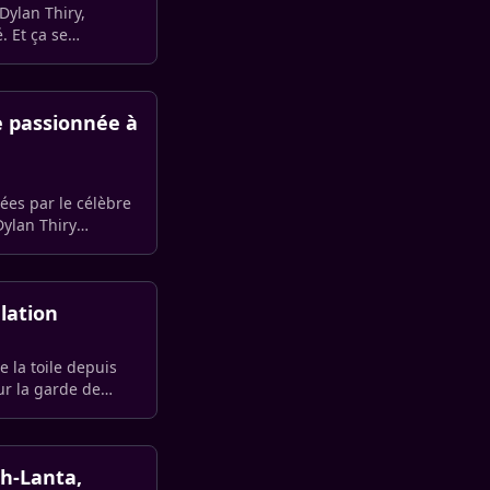
Dylan Thiry,
 Et ça se
e passionnée à
ées par le célèbre
ylan Thiry
elation
 la toile depuis
our la garde de
oh-Lanta,