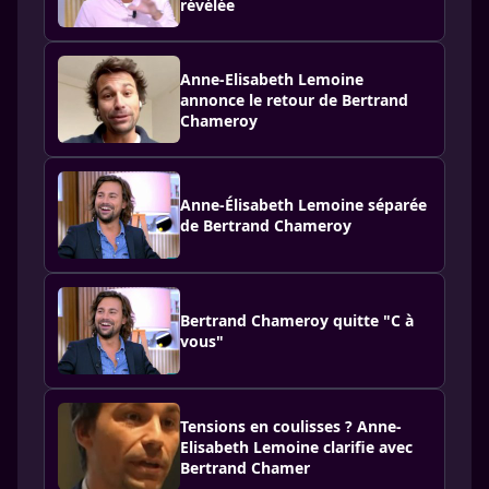
révélée
Anne-Elisabeth Lemoine
annonce le retour de Bertrand
Chameroy
Anne-Élisabeth Lemoine séparée
de Bertrand Chameroy
Bertrand Chameroy quitte "C à
vous"
Tensions en coulisses ? Anne-
Elisabeth Lemoine clarifie avec
Bertrand Chamer