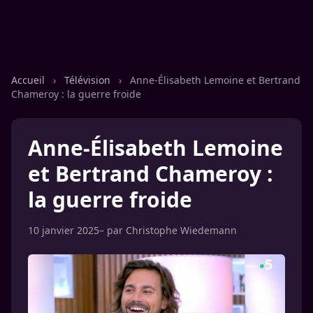
Accueil
›
Télévision
›
Anne-Élisabeth Lemoine et Bertrand
Chameroy : la guerre froide
Anne-Élisabeth Lemoine
et Bertrand Chameroy :
la guerre froide
10 janvier 2025
– par
Christophe Wiedemann