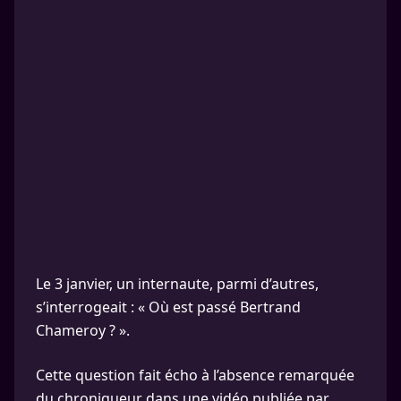
Le 3 janvier, un internaute, parmi d’autres,
s’interrogeait : « Où est passé Bertrand
Chameroy ? ».
Cette question fait écho à l’absence remarquée
du chroniqueur dans une vidéo publiée par