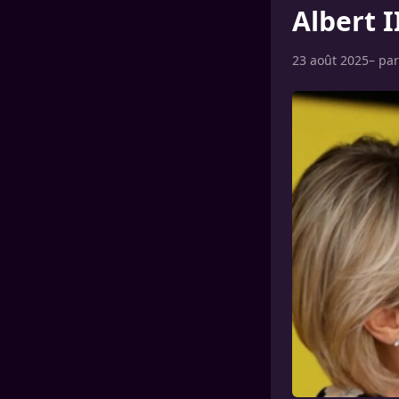
Albert I
23 août 2025
– pa