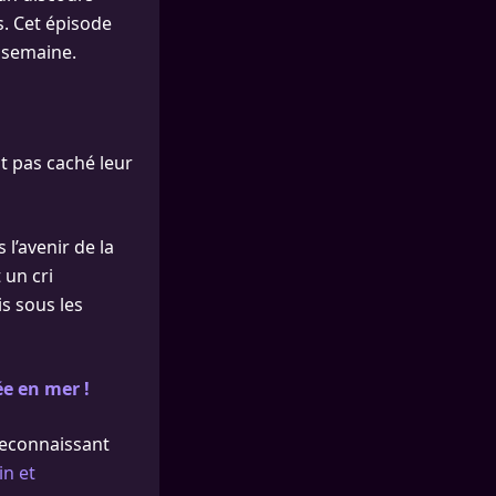
s. Cet épisode
 semaine.
t pas caché leur
l’avenir de la
 un cri
s sous les
ée en mer !
 reconnaissant
in et