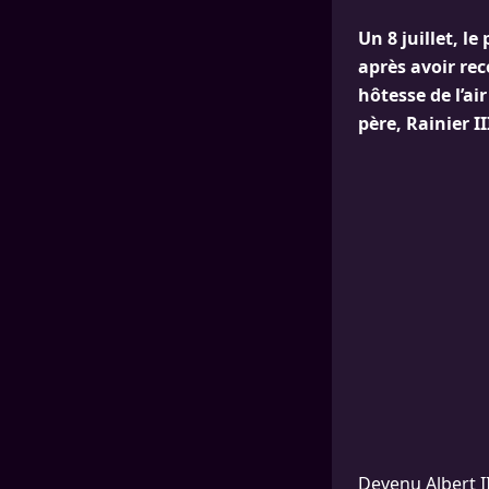
Un 8 juillet, 
après avoir rec
hôtesse de l’ai
père, Rainier II
Devenu Albert II