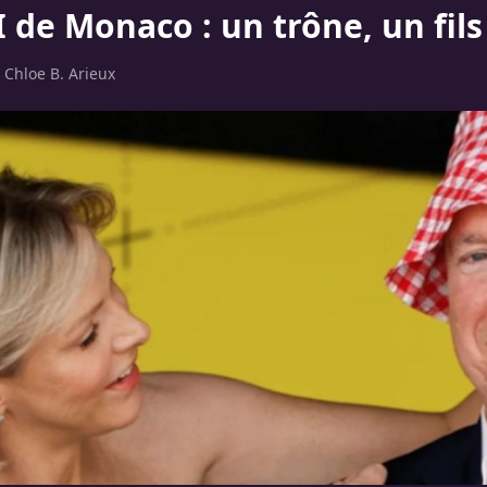
I de Monaco : un trône, un fil
r
Chloe B. Arieux