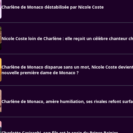
Charlène de Monaco déstabilisée par Nicole Coste
Nicole Coste loin de Charlène : elle reçoit un célèbre chanteur ch
Charlène de Monaco disparue sans un mot, Nicole Coste devient-
nouvelle première dame de Monaco ?
Charlène de Monaco, amère humiliation, ses rivales refont surfa
Charlotte Casiraghi, son fils est le sosie du Prince Rainier