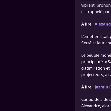
vibrant, pronon
est rappelé par
À lire :
Alexandr
L’émotion était
fierté et leur so
Le peuple monéga
principauté. « S
d’admiration et
projecteurs, a r
À lire :
Jazmin G
Car au-delà de s
Alexandre, alors