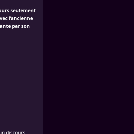
jours seulement
avec l’ancienne
cante par son
 un discours