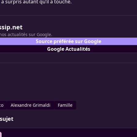
 a surpris autant qu’il a touché.
ssip.net
nos actualités sur Google.
Source préférée sur Google
Google Actualités
co
Alexandre Grimaldi
Famille
sujet