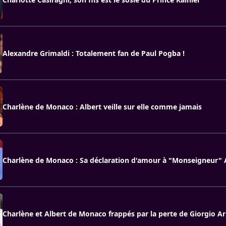
Alexandre Grimaldi : Totalement fan de Paul Pogba !
Charlène de Monaco : Albert veille sur elle comme jamais
Charlène de Monaco : Sa déclaration d'amour à "Monseigneur" A
Charlène et Albert de Monaco frappés par la perte de Giorgio A