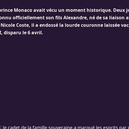
le prince Monaco avait vécu un moment historique. Deux 
onnu officiellement son fils Alexandre, né de sa liaison 
r Nicole Coste, il a endossé la lourde couronne laissée va
I, disparu le 6 avril.
, le cadet de la famille souveraine a marqué les esprits par