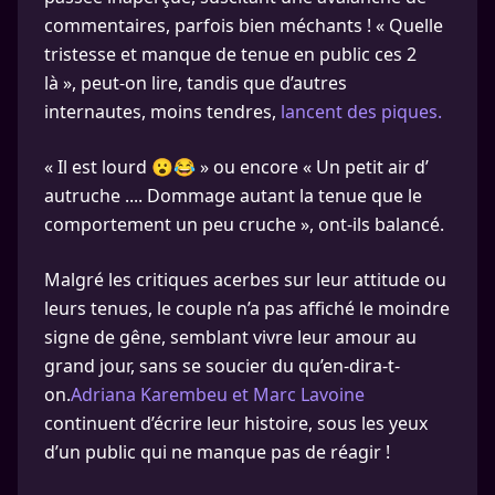
commentaires, parfois bien méchants ! « Quelle
tristesse et manque de tenue en public ces 2
là », peut-on lire, tandis que d’autres
internautes, moins tendres,
lancent des piques.
« Il est lourd 😮😂 » ou encore « Un petit air d’
autruche .... Dommage autant la tenue que le
comportement un peu cruche », ont-ils balancé.
Malgré les critiques acerbes sur leur attitude ou
leurs tenues, le couple n’a pas affiché le moindre
signe de gêne, semblant vivre leur amour au
grand jour, sans se soucier du qu’en-dira-t-
on.
Adriana Karembeu et Marc Lavoine
continuent d’écrire leur histoire, sous les yeux
d’un public qui ne manque pas de réagir !