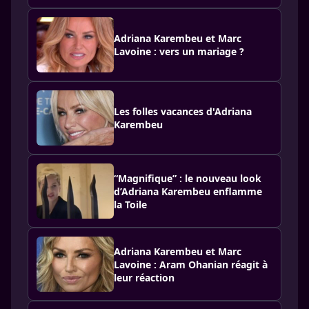
Adriana Karembeu et Marc
Lavoine : vers un mariage ?
Les folles vacances d'Adriana
Karembeu
“Magnifique” : le nouveau look
d’Adriana Karembeu enflamme
la Toile
Adriana Karembeu et Marc
Lavoine : Aram Ohanian réagit à
leur réaction