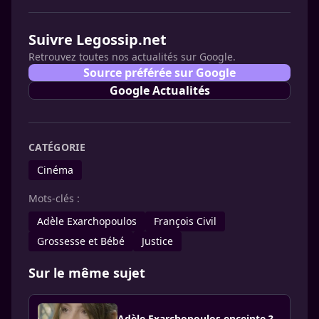
Suivre Legossip.net
Retrouvez toutes nos actualités sur Google.
Source préférée sur Google
Google Actualités
CATÉGORIE
Cinéma
Mots-clés :
Adèle Exarchopoulos
François Civil
Grossesse et Bébé
Justice
Sur le même sujet
Adèle Exarchopoulos enceinte ?