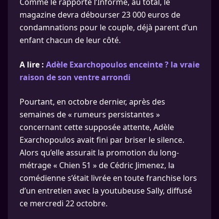
Comme le rapporte l’Informé, au total, le
magazine devra débourser 23 000 euros de
condamnations pour le couple, déjà parent d’un
enfant chacun de leur côté.
A lire :
Adèle Exarchopoulos enceinte ? la vraie
raison de son ventre arrondi
Pourtant, en octobre dernier, après des
semaines de « rumeurs persistantes »
concernant cette supposée attente, Adèle
Exarchopoulos avait fini par briser le silence.
Alors qu’elle assurait la promotion du long-
métrage « Chien 51 » de Cédric Jimenez, la
comédienne s’était livrée en toute franchise lors
d’un entretien avec la youtubeuse Sally, diffusé
ce mercredi 22 octobre.