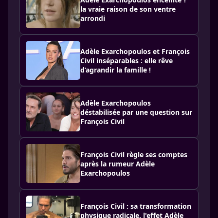
la vraie raison de son ventre
arrondi
Adèle Exarchopoulos et François
Civil inséparables : elle rêve
d’agrandir la famille !
Adèle Exarchopoulos
déstabilisée par une question sur
François Civil
François Civil règle ses comptes
après la rumeur Adèle
Exarchopoulos
François Civil : sa transformation
physique radicale, l'effet Adèle