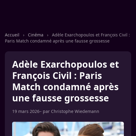
Accueil
›
Cinéma
›
Adèle Exarchopoulos et François Civil :
Paris Match condamné après une fausse grossesse
Adèle Exarchopoulos et
François Civil : Paris
Match condamné après
une fausse grossesse
19 mars 2026
– par
Christophe Wiedemann