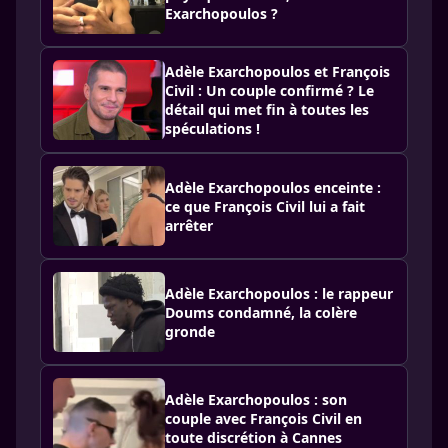
Exarchopoulos ?
Adèle Exarchopoulos et François
Civil : Un couple confirmé ? Le
détail qui met fin à toutes les
spéculations !
Adèle Exarchopoulos enceinte :
ce que François Civil lui a fait
arrêter
Adèle Exarchopoulos : le rappeur
Doums condamné, la colère
gronde
Adèle Exarchopoulos : son
couple avec François Civil en
toute discrétion à Cannes