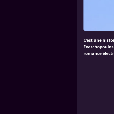
C’est une histoi
Exarchopoulos e
romance électri