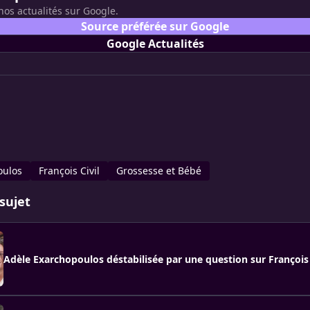
nos actualités sur Google.
Source préférée sur Google
Google Actualités
oulos
François Civil
Grossesse et Bébé
sujet
Adèle Exarchopoulos déstabilisée par une question sur François 