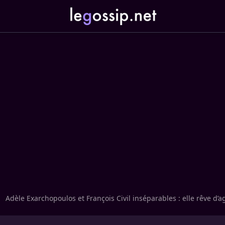
Adèle Exarchopoulos et François Civil inséparables : elle rêve d’ag