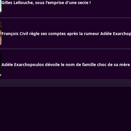
Gilles Lellouche, sous l'emprise d'une secte !
François Civil règle ses comptes après la rumeur Adèle Exarcho
Adèle Exarchopoulos dévoile le nom de famille choc de sa mère