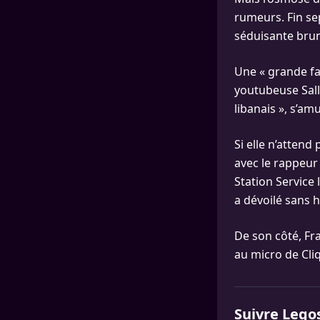
rumeurs. Fin se
séduisante bru
Une « grande f
youtubeuse Sally
libanais », s’am
Si elle n’attend
avec le rappeur 
Station Service 
a dévoilé sans h
De son côté, Fra
au micro de Cli
Suivre Lego