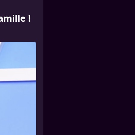
amille !