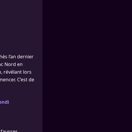
hès l’an dernier
Bac Nord en
n, révélant lors
mencer. C’est de
ondi
 fausses