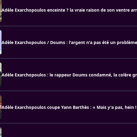
Adèle Exarchopoulos enceinte ? la vraie raison de son ventre ar
Adèle Exarchopoulos / Doums : l'argent n'a pas été un problèm
Adèle Exarchopoulos : le rappeur Doums condamné, la colère g
Adèle Exarchopoulos coupe Yann Barthès : « Mais y'a pas, hein !