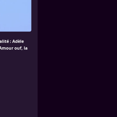
alité : Adèle
’Amour ouf, la