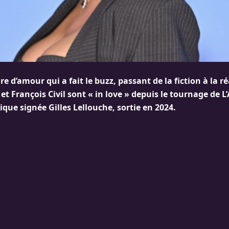
re d’amour qui a fait le buzz, passant de la fiction à la ré
t François Civil sont « in love » depuis le tournage de L
que signée Gilles Lellouche, sortie en 2024.