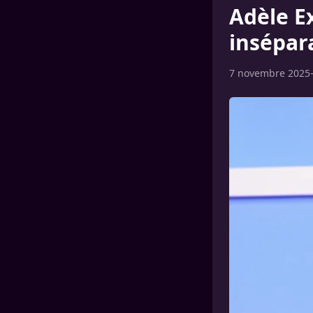
Adèle E
insépara
7 novembre 2025