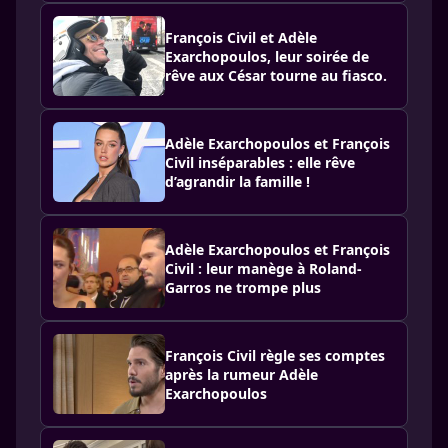
François Civil et Adèle
Exarchopoulos, leur soirée de
rêve aux César tourne au fiasco.
Adèle Exarchopoulos et François
Civil inséparables : elle rêve
d’agrandir la famille !
Adèle Exarchopoulos et François
Civil : leur manège à Roland-
Garros ne trompe plus
François Civil règle ses comptes
après la rumeur Adèle
Exarchopoulos