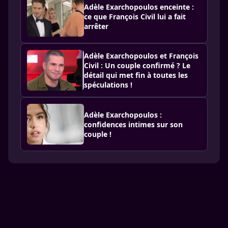
Adèle Exarchopoulos enceinte :
ce que François Civil lui a fait
arrêter
Adèle Exarchopoulos et François
Civil : Un couple confirmé ? Le
détail qui met fin à toutes les
spéculations !
Adèle Exarchopoulos :
confidences intimes sur son
couple !