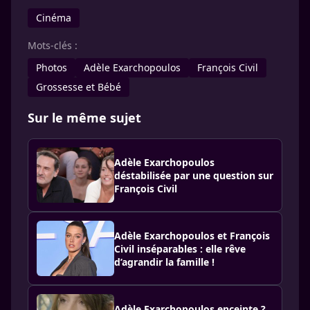
Cinéma
Mots-clés :
Photos
Adèle Exarchopoulos
François Civil
Grossesse et Bébé
Sur le même sujet
Adèle Exarchopoulos
déstabilisée par une question sur
François Civil
Adèle Exarchopoulos et François
Civil inséparables : elle rêve
d’agrandir la famille !
Adèle Exarchopoulos enceinte ?