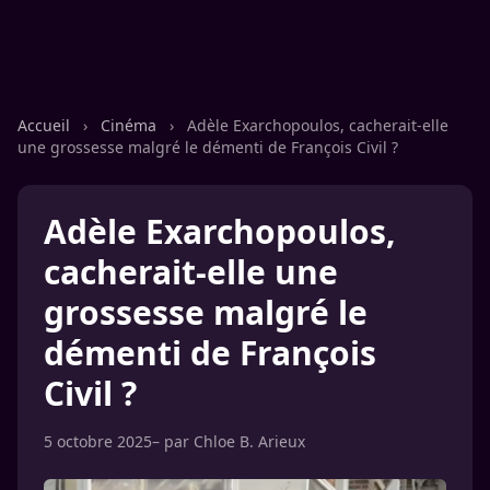
Accueil
›
Cinéma
›
Adèle Exarchopoulos, cacherait-elle
une grossesse malgré le démenti de François Civil ?
Adèle Exarchopoulos,
cacherait-elle une
grossesse malgré le
démenti de François
Civil ?
5 octobre 2025
– par
Chloe B. Arieux