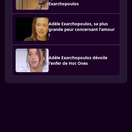
Exarchopoulos
Adèle Exarchopoulos, sa plus
grande peur concernant l'amour
!
Adèle Exarchopoulos dévoile
l'enfer de Hot Ones