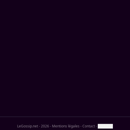
LeGossip.net - 2026
-
Mentions légales
-
Contact
-
Cookies ?