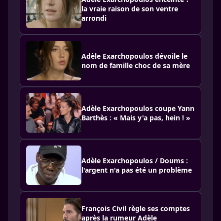
la vraie raison de son ventre
arrondi
Adèle Exarchopoulos dévoile le
nom de famille choc de sa mère
Adèle Exarchopoulos coupe Yann
Barthès : « Mais y'a pas, hein ! »
Adèle Exarchopoulos / Doums :
l'argent n'a pas été un problème
François Civil règle ses comptes
après la rumeur Adèle