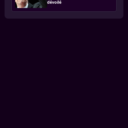
dévoilé