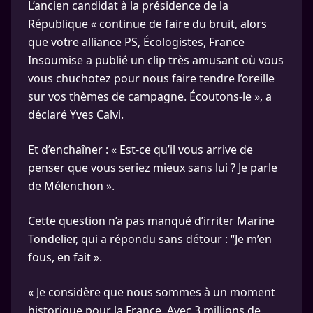
L’ancien candidat à la présidence de la
République « continue de faire du bruit, alors
que votre alliance PS, Écologistes, France
Insoumise a publié un clip très amusant où vous
vous chuchotez pour nous faire tendre l’oreille
sur vos thèmes de campagne. Écoutons-le », a
déclaré Yves Calvi.
Et d’enchaîner : « Est-ce qu’il vous arrive de
penser que vous seriez mieux sans lui ? Je parle
de Mélenchon ».
Cette question n’a pas manqué d’irriter Marine
Tondelier, qui a répondu sans détour : “Je m’en
fous, en fait ».
« Je considère que nous sommes à un moment
historique pour la France. Avec 3 millions de