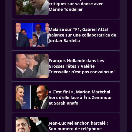
critiques sur sa danse avec
Marine Tondelier
Malaise sur TF1, Gabriel Attal
balance sur une collaboratrice de
Jordan Bardella
François Hollande dans Les
Grosses Têtes ? Valérie
Trierweiler n’est pas convaincue !
« C’est fini », Marion Maréchal
hors d’elle face à Éric Zemmour
et Sarah Knafo
Jean-Luc Mélenchon harcelé :
Son numéro de téléphone