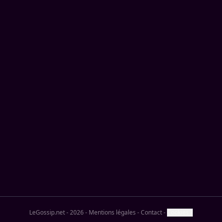
LeGossip.net - 2026
-
Mentions légales
-
Contact
-
Cookies ?