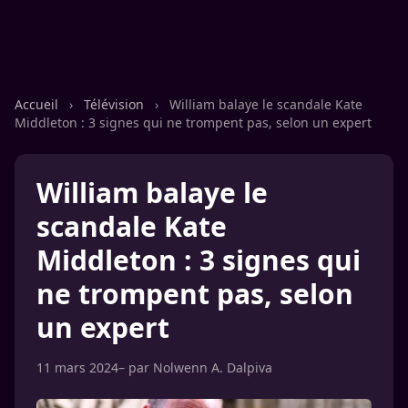
Accueil
›
Télévision
›
William balaye le scandale Kate
Middleton : 3 signes qui ne trompent pas, selon un expert
William balaye le
scandale Kate
Middleton : 3 signes qui
ne trompent pas, selon
un expert
11 mars 2024
– par
Nolwenn A. Dalpiva