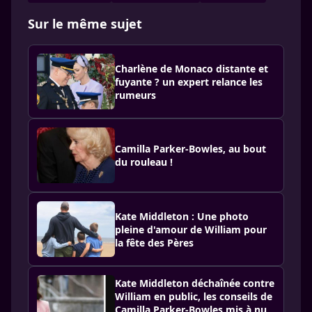
Sur le même sujet
Charlène de Monaco distante et
fuyante ? un expert relance les
rumeurs
Camilla Parker-Bowles, au bout
du rouleau !
Kate Middleton : Une photo
pleine d'amour de William pour
la fête des Pères
Kate Middleton déchaînée contre
William en public, les conseils de
Camilla Parker-Bowles mis à nu