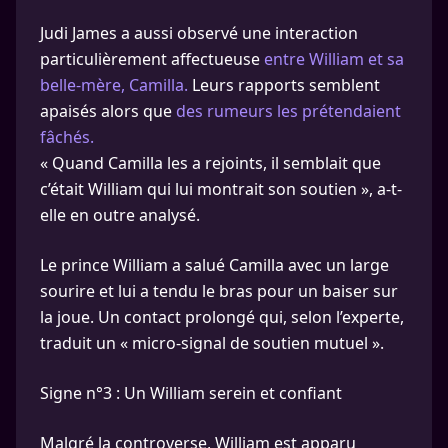
Judi James a aussi observé une interaction
particulièrement affectueuse
entre William et sa
belle-mère, Camilla.
Leurs rapports semblent
apaisés alors que
des rumeurs les prétendaient
fâchés.
« Quand Camilla les a rejoints, il semblait que
c’était William qui lui montrait son soutien », a-t-
elle en outre analysé.
Le prince William a salué Camilla avec un large
sourire et lui a tendu le bras pour un baiser sur
la joue. Un contact prolongé qui, selon l’experte,
traduit un « micro-signal de soutien mutuel ».
Signe n°3 : Un William serein et confiant
Malgré la controverse, William est apparu