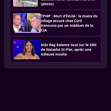
(photo)
TPMP : Mort d’Émile : le maire du
village accusé chez Cyril
Hanouna par un médium de la
CIA
Inès Reg balance tout sur le SMS
de Natasha St-Pier, après une
odieuse insulte