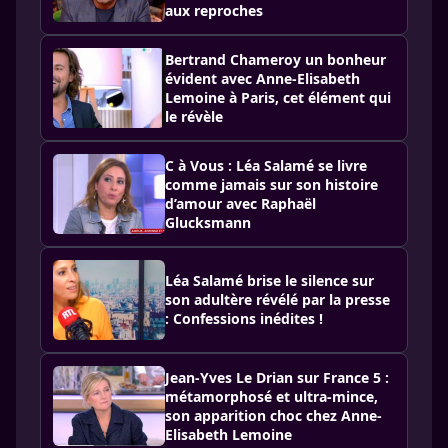
aux reproches
Bertrand Chameroy un bonheur
évident avec Anne-Elisabeth
Lemoine à Paris, cet élément qui
le révèle
C à Vous : Léa Salamé se livre
comme jamais sur son histoire
d’amour avec Raphaël
Glucksmann
Léa Salamé brise le silence sur
son adultère révélé par la presse
: Confessions inédites !
Jean-Yves Le Drian sur France 5 :
métamorphosé et ultra-mince,
son apparition choc chez Anne-
Elisabeth Lemoine