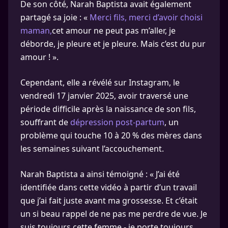
De son côté, Narah Baptista avait également
partagé sa joie : «
Merci fils, merci d’avoir choisi
maman,
cet amour ne peut pas m’aller, je
déborde, je pleure et je pleure. Mais c’est du pur
amour ! ».
Cependant, elle a révélé sur Instagram, le
vendredi 17 janvier 2025, avoir traversé une
période difficile après la naissance de son fils,
souffrant de
dépression post-partum
, un
problème qui touche 10 à 20 % des mères dans
les semaines suivant l’accouchement.
Narah Baptista a ainsi témoigné : « J’ai été
identifiée dans cette vidéo à partir d’un travail
que j’ai fait juste avant ma grossesse. Et c’était
un si beau rappel de ne pas me perdre de vue. Je
suis toujours cette femme - je porte toujours