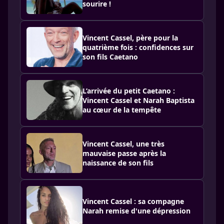
sourire !
Vincent Cassel, père pour la
quatrième fois : confidences sur
son fils Caetano
L’arrivée du petit Caetano :
Vincent Cassel et Narah Baptista
au cœur de la tempête
Vincent Cassel, une très
mauvaise passe après la
naissance de son fils
Vincent Cassel : sa compagne
Narah remise d'une dépression