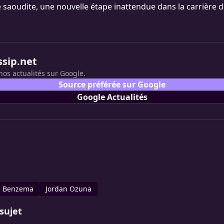
e saoudite, une nouvelle étape inattendue dans la carrière 
ssip.net
nos actualités sur Google.
Source préférée sur Google
Google Actualités
m Benzema
Jordan Ozuna
sujet