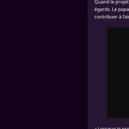
Quand le projet 
égards. Le papa 
contribuer à fai
« Lorsque le pro