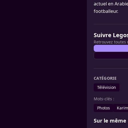
actuel en Arabi
footballeur.
Suivre Lego
Retrouvez toutes 
CATÉGORIE
Télévision
Mots-clés :
Photos
Kari
Sur le même 