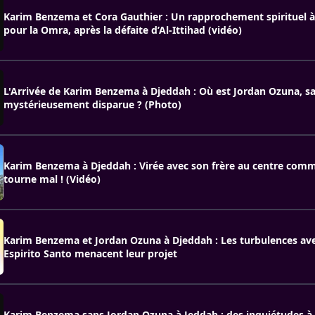
Karim Benzema et Cora Gauthier : Un rapprochement spirituel 
pour la Omra, après la défaite d’Al-Ittihad (vidéo)
L'Arrivée de Karim Benzema à Djeddah : Où est Jordan Ozuna, sa
mystérieusement disparue ? (Photo)
Karim Benzema à Djeddah : Virée avec son frère au centre comm
tourne mal ! (Vidéo)
Karim Benzema et Jordan Ozuna à Djeddah : Les turbulences a
Espirito Santo menacent leur projet
Karim Benzema sans Jordan Ozuna à Jeddah : des inquiétudes à A