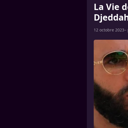
La Vie 
Djeddah 
12 octobre 2023
–