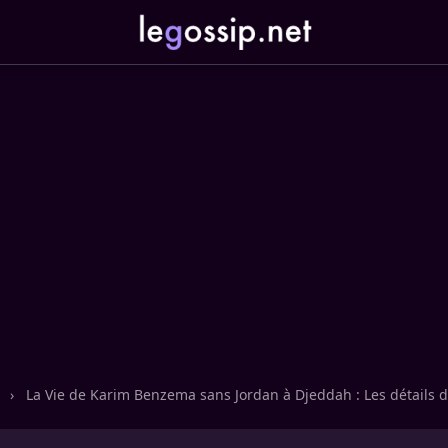
n
›
La Vie de Karim Benzema sans Jordan à Djeddah : Les détails d