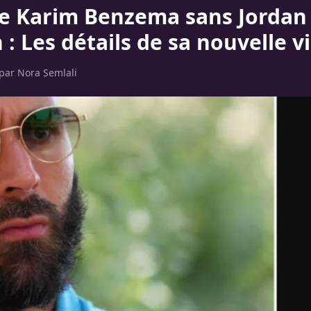
de Karim Benzema sans Jordan
: Les détails de sa nouvelle v
 par
Nora Semlali