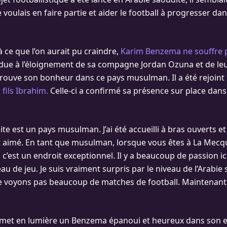
e voulais en faire partie et aider le football à progresser dans
 ce que l’on aurait pu craindre,
Karim Benzema ne souffre 
due à l’éloignement de sa compagne Jordan Ozuna et de leu
l trouve son bonheur dans ce pays musulman. Il a été rejoint
 fils Ibrahim.
Celle-ci a confirmé sa présence sur place dans
ite est un pays musulman. J’ai été accueilli à bras ouverts et
aimé. En tant que musulman, lorsque vous êtes à La Mecq
c’est un endroit exceptionnel. Il y a beaucoup de passion ici
u de jeu. Je suis vraiment surpris par le niveau de l’Arabie 
 voyons pas beaucoup de matches de football. Maintenant, c’
w met en lumière un Benzema épanoui et heureux dans son