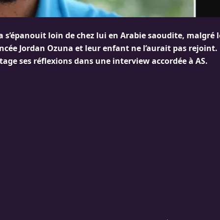
s’épanouit loin de chez lui en Arabie saoudite, malgré l
ancée Jordan Ozuna et leur enfant ne l’aurait pas rejoint.
rtage ses réflexions dans une interview accordée à AS.