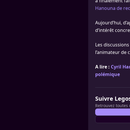
a finalement fai
Hanouna de rede
Aujourd’hui, d’
d’intérêt concre
Les discussions
l’animateur de c
A lire :
Cyril Ha
polémique
Suivre Lego
Retrouvez toutes 