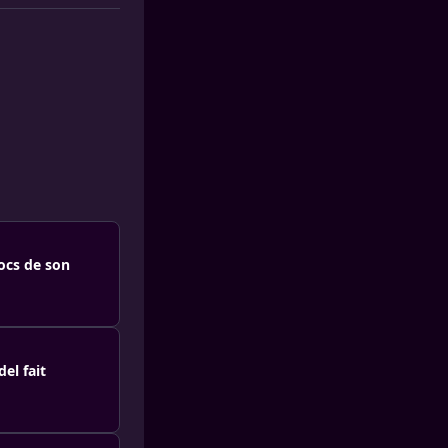
hocs de son
el fait