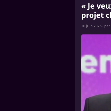
« Je veu
projet 
20 juin 2026
– par