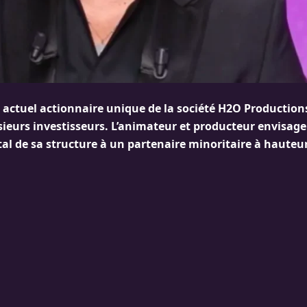
 actuel actionnaire unique de la société H2O Productions
usieurs investisseurs. L’animateur et producteur envisag
ital de sa structure à un partenaire minoritaire à hauteu