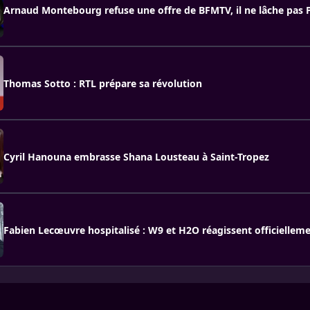
Arnaud Montebourg refuse une offre de BFMTV, il ne lâche pas 
Thomas Sotto : RTL prépare sa révolution
Cyril Hanouna embrasse Shana Lousteau à Saint-Tropez
Fabien Lecœuvre hospitalisé : W9 et H2O réagissent officiellem