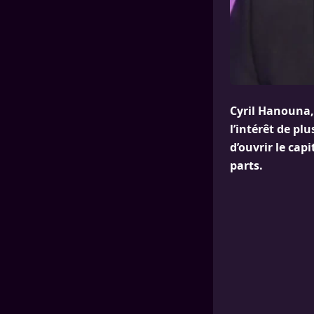
Cyril Hanouna,
l’intérêt de pl
d’ouvrir le cap
parts.