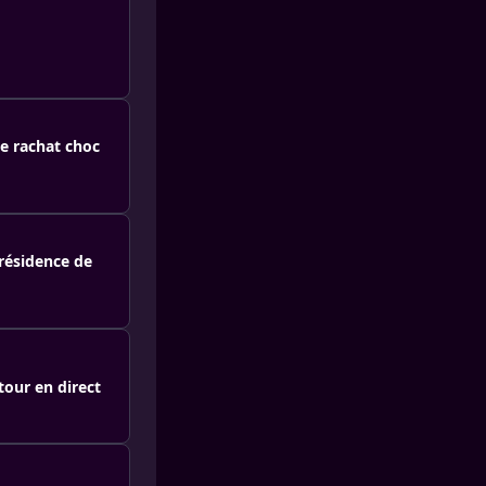
le rachat choc
présidence de
tour en direct