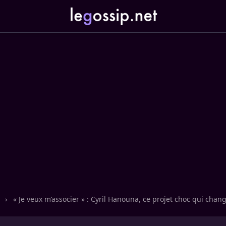
n
›
« Je veux m’associer » : Cyril Hanouna, ce projet choc qui cha