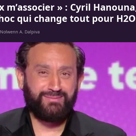
x m’associer » : Cyril Hanouna
choc qui change tout pour H2O
Nolwenn A. Dalpiva