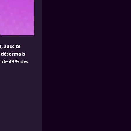
, suscite
e désormais
r de 49 % des