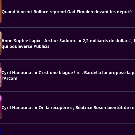
Quand Vincent Bolloré reprend Gad Elmaleh devant les député
Anne-Sophie Lapix - Arthur Sadoun : « 2,2 milliards de dollars”, 
qui bouleverse Publicis
Cyril Hanouna : « C'est une blague ! »… Bardella lui propose la 
l'Arcom
Cyril Hanouna : « On la récupère », Béatrice Rosen bientôt de re