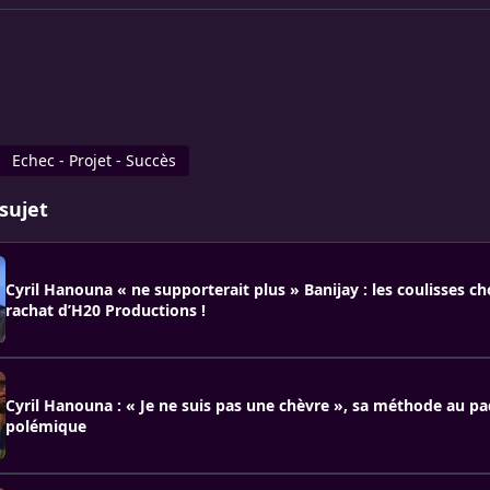
Echec - Projet - Succès
sujet
Cyril Hanouna « ne supporterait plus » Banijay : les coulisses c
rachat d’H20 Productions !
Cyril Hanouna : « Je ne suis pas une chèvre », sa méthode au pad
polémique