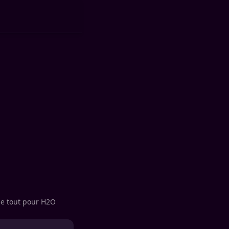
nge tout pour H2O