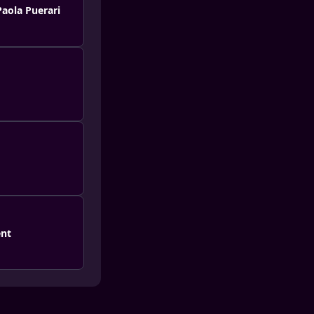
Paola Puerari
ent