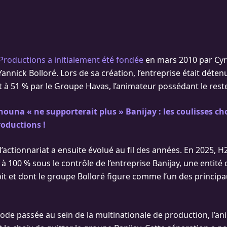
Productions a initialement été fondée
en mars 2010 par Cyr
annick Bolloré. Lors de sa création, l’entreprise était déten
 à 51 % par le Groupe Havas, l’animateur possédant le reste
nouna « ne supporterait plus » Banijay : les coulisses ch
roductions !
l’actionnariat a ensuite évolué au fil des années. En 2025,
 à 100 % sous le contrôle de l’entreprise Banijay, une entité 
t et dont le groupe Bolloré figure comme l’un des principa
iode passée au sein de la multinationale de production, l’a