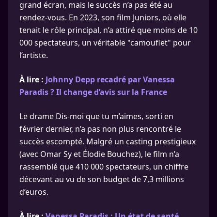
grand écran, mais le succès n’a pas été au
rendez-vous. En 2023, son film Juniors, où elle
tenait le rôle principal, n’a attiré que moins de 10
000 spectateurs, un véritable "camouflet" pour
l’artiste.
À lire :
Johnny Depp recadré par Vanessa
Paradis ? Il change d’avis sur la France
Le drame Dis-moi que tu m’aimes, sorti en
février dernier, n’a pas non plus rencontré le
succès escompté. Malgré un casting prestigieux
(avec Omar Sy et Élodie Bouchez), le film n’a
rassemblé que 410 000 spectateurs, un chiffre
décevant au vu de son budget de 7,3 millions
d’euros.
À lire :
Vanessa Paradis : Un état de santé