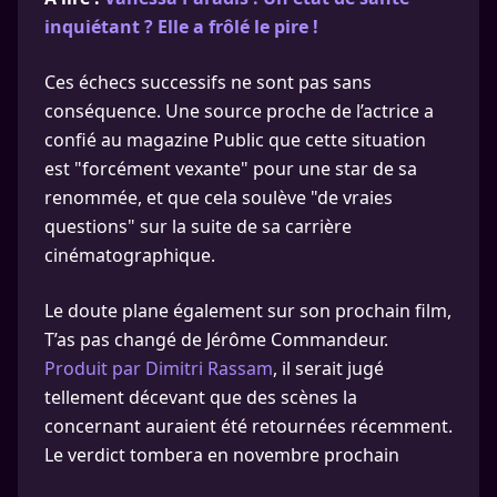
inquiétant ? Elle a frôlé le pire !
Ces échecs successifs ne sont pas sans
conséquence. Une source proche de l’actrice a
confié au magazine Public que cette situation
est "forcément vexante" pour une star de sa
renommée, et que cela soulève "de vraies
questions" sur la suite de sa carrière
cinématographique.
Le doute plane également sur son prochain film,
T’as pas changé de Jérôme Commandeur.
Produit par Dimitri Rassam
, il serait jugé
tellement décevant que des scènes la
concernant auraient été retournées récemment.
Le verdict tombera en novembre prochain