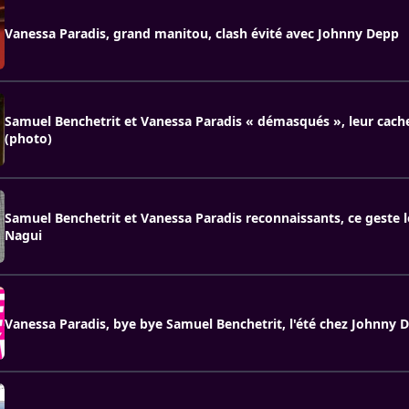
Vanessa Paradis, grand manitou, clash évité avec Johnny Depp
Samuel Benchetrit et Vanessa Paradis « démasqués », leur cache
(photo)
Samuel Benchetrit et Vanessa Paradis reconnaissants, ce geste 
Nagui
Vanessa Paradis, bye bye Samuel Benchetrit, l'été chez Johnny 