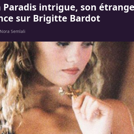
 Paradis intrigue, son étrang
nce sur Brigitte Bardot
Nora Semlali