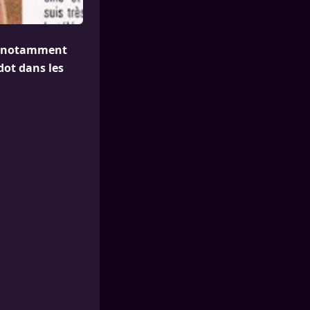
r, notamment
dot dans les