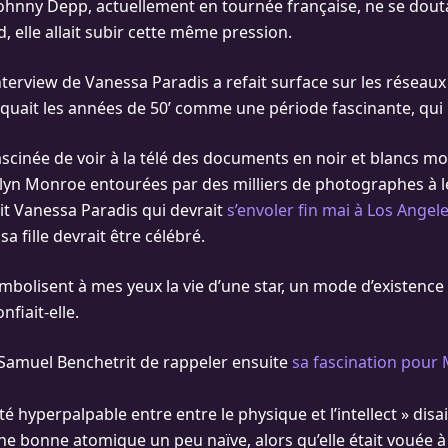
ohnny Depp, actuellement en tournée française, ne se dout
, elle allait subir cette même pression.
terview de Vanessa Paradis a refait surface sur les réseaux
oquait les années de 50’ comme une période fascinante, qui la
 fascinée de voir à la télé des documents en noir et blancs mo
lyn Monroe entourées par des milliers de photographes à 
ait Vanessa Paradis qui devrait
s’envoler fin mai à Los Angel
sa fille devrait être célébré.
bolisent à mes yeux la vie d’une star, un mode d’existence 
nfiait-elle.
Samuel Benchetrit de rappeler ensuite
sa fascination pour 
ité hyperpalpable entre entre le physique et l’intellect » disai
ne bonne atomique un peu naïve, alors qu’elle était vouée à