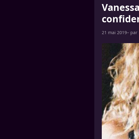
Vanessa
confide
21 mai 2019
– par