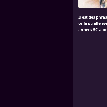
Il est des phr
celle où elle é
années 50’ alor