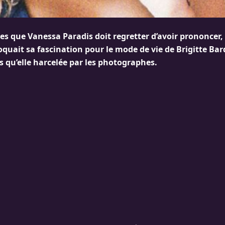
ases que Vanessa Paradis doit regretter d’avoir prononce
voquait sa fascination pour le mode de vie de Brigitte Bar
s qu’elle harcelée par les photographes.