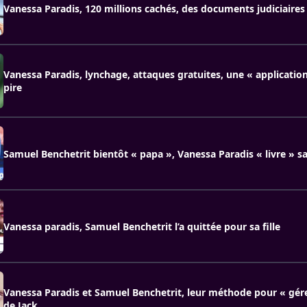
Vanessa Paradis, 120 millions cachés, des documents judiciaires 
Vanessa Paradis, lynchage, attaques gratuites, une « application 
pire
Samuel Benchetrit bientôt « papa », Vanessa Paradis « livre » sa
Vanessa paradis, Samuel Benchetrit l’a quittée pour sa fille
Vanessa Paradis et Samuel Benchetrit, leur méthode pour « gére
de Jack