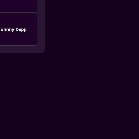
r Johnny Depp