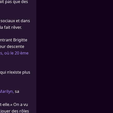
ait pas que des
 sociaux et dans
 fait rêver.
ntrant Brigitte
leur descente
es, où le 20 ème
qui n’existe plus
Marilyn,
sa
t-elle.« On a vu
 jouer des rôles