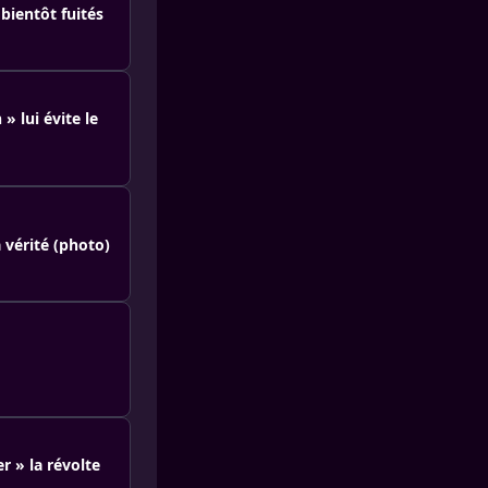
bientôt fuités
» lui évite le
 vérité (photo)
r » la révolte