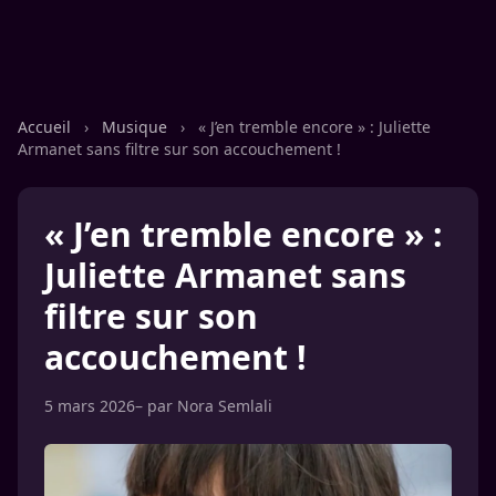
Accueil
›
Musique
›
« J’en tremble encore » : Juliette
Armanet sans filtre sur son accouchement !
« J’en tremble encore » :
Juliette Armanet sans
filtre sur son
accouchement !
5 mars 2026
– par
Nora Semlali