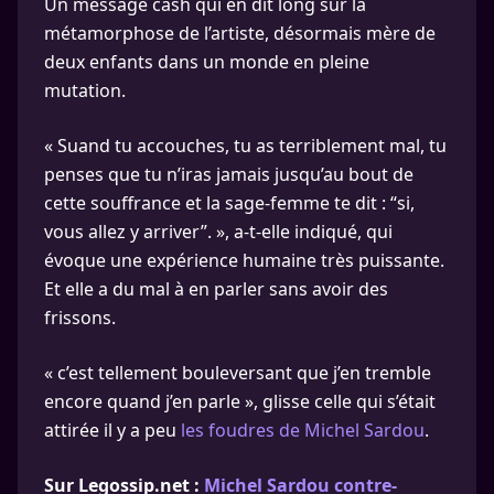
Un message cash qui en dit long sur la
métamorphose de l’artiste, désormais mère de
deux enfants dans un monde en pleine
mutation.
« Suand tu accouches, tu as terriblement mal, tu
penses que tu n’iras jamais jusqu’au bout de
cette souffrance et la sage-femme te dit : “si,
vous allez y arriver”. », a-t-elle indiqué, qui
évoque une expérience humaine très puissante.
Et elle a du mal à en parler sans avoir des
frissons.
« c’est tellement bouleversant que j’en tremble
encore quand j’en parle », glisse celle qui s’était
attirée il y a peu
les foudres de Michel Sardou
.
Sur Legossip.net :
Michel Sardou contre-