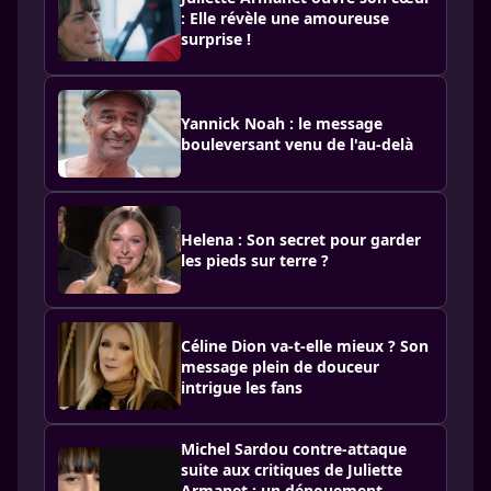
: Elle révèle une amoureuse
surprise !
Yannick Noah : le message
bouleversant venu de l'au-delà
Helena : Son secret pour garder
les pieds sur terre ?
Céline Dion va-t-elle mieux ? Son
message plein de douceur
intrigue les fans
Michel Sardou contre-attaque
suite aux critiques de Juliette
Armanet : un dénouement