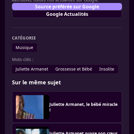
Source préférée sur Google
Google Actualités
CATÉGORIE
Musique
Mots-clés :
Juliette Armanet
Grossesse et Bébé
Insolite
Sur le même sujet
Juliette Armanet, le bébé miracle
!
Juliette Armanet ouvre son cœur