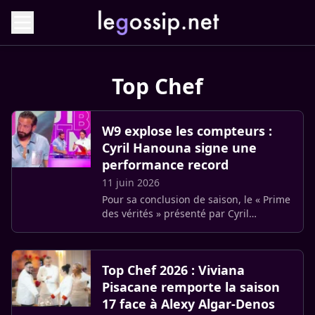
Top Chef
W9 explose les compteurs :
Cyril Hanouna signe une
performance record
11 juin 2026
Pour sa conclusion de saison, le « Prime
des vérités » présenté par Cyril
Hanouna a réalisé une performance
remarquable ce mercredi. Le
programme a frôlé les 2 millions de (…)
Top Chef 2026 : Viviana
Pisacane remporte la saison
17 face à Alexy Algar-Denos