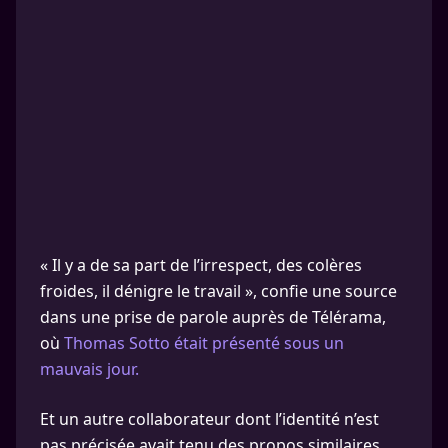
« Il y a de sa part de l’irrespect, des colères
froides, il dénigre le travail », confie une source
dans une prise de parole auprès de Télérama,
où
Thomas Sotto était présenté sous un
mauvais jour.
Et un autre collaborateur dont l’identité n’est
pas précisée avait tenu des propos similaires.