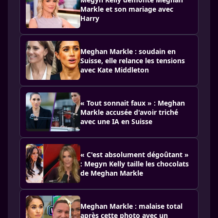
Markle et son mariage avec
Harry
Meghan Markle : soudain en
Suisse, elle relance les tensions
avec Kate Middleton
« Tout sonnait faux » : Meghan
Markle accusée d'avoir triché
avec une IA en Suisse
« C'est absolument dégoûtant »
: Megyn Kelly taille les chocolats
de Meghan Markle
Meghan Markle : malaise total
après cette photo avec un