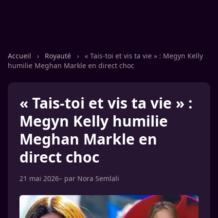
Accueil
›
Royauté
›
« Tais-toi et vis ta vie » : Megyn Kelly
humilie Meghan Markle en direct choc
« Tais-toi et vis ta vie » :
Megyn Kelly humilie
Meghan Markle en
direct choc
21 mai 2026
– par
Nora Semlali