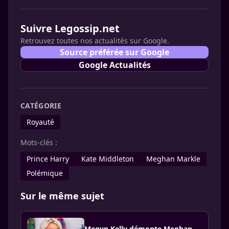
Suivre Legossip.net
Retrouvez toutes nos actualités sur Google.
Source préférée sur Google
Google Actualités
CATÉGORIE
Royauté
Mots-clés :
Prince Harry
Kate Middleton
Meghan Markle
Polémique
Sur le même sujet
Megyn Kelly démonte Meghan