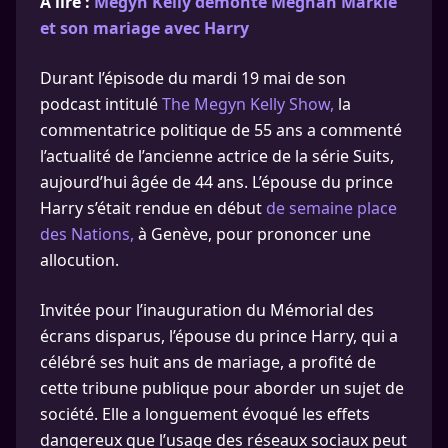
A lire :
Megyn Kelly démonte Meghan Markle
et son mariage avec Harry
Durant l’épisode du mardi 19 mai de son
podcast intitulé
The Megyn Kelly Show,
la
commentatrice politique de 55 ans a commenté
l’actualité de l’ancienne actrice de la série Suits,
aujourd’hui âgée de 44 ans. L’épouse du prince
Harry s’était rendue en début
de semaine place
des Nations,
à Genève, pour prononcer une
allocution.
Invitée pour l’inauguration du Mémorial des
écrans disparus, l’épouse du prince Harry, qui a
célébré ses huit ans de mariage, a profité de
cette tribune publique pour aborder un sujet de
société. Elle a longuement évoqué les effets
dangereux que l’usage des réseaux sociaux peut