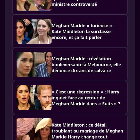
ministre controversé
Meghan Markle « furieuse » :
Kate Middleton la surclasse
encore, et ça fait parler
Meghan Markle : révélation
bouleversante à Melbourne, elle
dénonce dix ans de calvaire
« C'est une régression » : Harry
inquiet face au retour de
Meghan Markle dans « Suits » ?
Kate Middleton : ce détail
troublant au mariage de Meghan
Markle Harry change tout