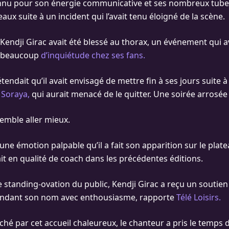
nnu pour son énergie communicative et ses nombreux tubes
aux suite à un incident qui l’avait tenu éloigné de la scène.
, Kendji Girac avait été blessé au thorax, un événement qui av
té beaucoup
d’inquiétude chez ses fans.
ndait qu’il avait envisagé de mettre fin à ses jours suite 
 Soraya,
qui aurait menacé de le quitter. Une soirée arrosée
semble aller mieux.
une émotion palpable qu’il a fait son apparition sur le plat
ciait en qualité de coach dans les précédentes éditions.
e standing-ovation du public, Kendji Girac a reçu un soutie
andant son nom avec enthousiasme, rapporte
Télé Loisirs.
hé par cet accueil chaleureux, le chanteur a pris le temps d