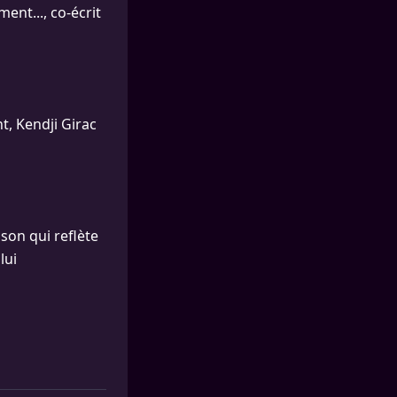
ent..., co-écrit
t, Kendji Girac
son qui reflète
lui