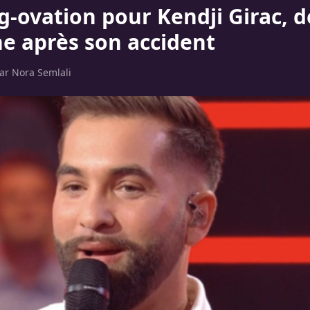
g-ovation pour Kendji Girac, d
ne après son accident
par
Nora Semlali