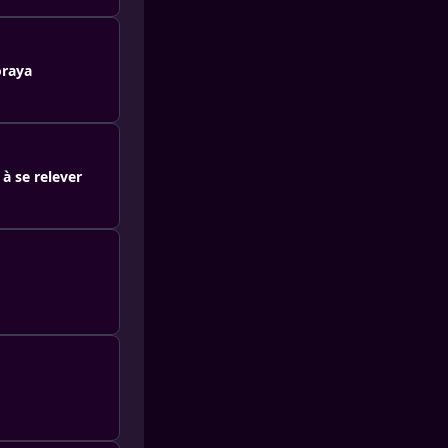
oraya
 à se relever