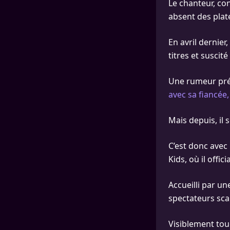
Le chanteur, co
absent des plate
En avril dernier
titres et susci
Une rumeur préte
avec sa fiancée,
Mais depuis, il 
C’est donc avec 
Kids, où il offi
Accueilli par un
spectateurs sc
Visiblement touc