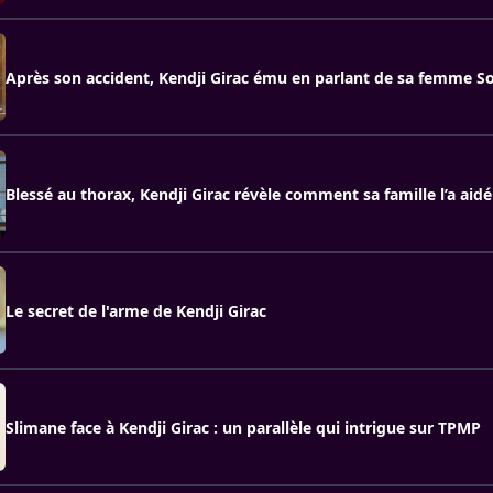
Après son accident, Kendji Girac ému en parlant de sa femme S
Blessé au thorax, Kendji Girac révèle comment sa famille l’a aidé
Le secret de l'arme de Kendji Girac
Slimane face à Kendji Girac : un parallèle qui intrigue sur TPMP