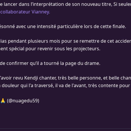
e lancer dans l’interprétation de son nouveau titre, Si seulem
 collaborateur Vianney.
onné avec une intensité particulière lors de cette finale.
as pendant plusieurs mois pour se remettre de cet acciden
ent spécial pour revenir sous les projecteurs.
 de confirmer qu’il a tourné la page du drame.
voir revu Kendji chanter, très belle personne, et belle chan
 douleur qui l'a traversé, il va de l'avant, très contente pour 
🙏 (@nuagedu59)