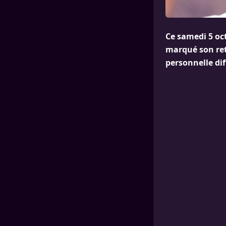
Ce samedi 5 oct
marqué son ret
personnelle diff