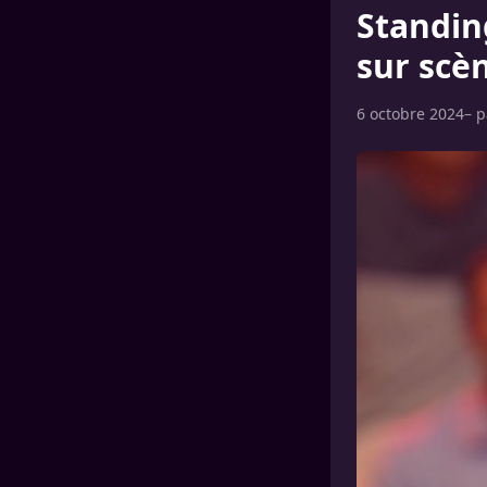
Standin
sur scè
6 octobre 2024
– 