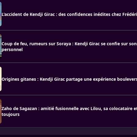
L’accident de Kendji Girac : des confidences inédites chez Frédér
Coup de feu, rumeurs sur Soraya : Kendji Girac se confie sur so
personnel
Origines gitanes : Kendji Girac partage une expérience boulever
Zaho de Sagazan : amitié fusionnelle avec Lilou, sa colocataire e
toujours