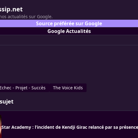
ssip.net
nos actualités sur Google.
Source préférée sur Google
Google Actualités
Echec - Projet - Succès
The Voice Kids
sujet
Star Academy : l’incident de Kendji Girac relancé par sa présenc