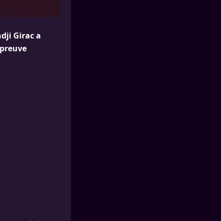
dji Girac a
épreuve