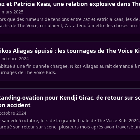
az et Patricia Kaas, une relation explosive dans Th
 mars 2025
ors que des rumeurs de tensions entre Zaz et Patricia Kaas, les de
achs de The Voice, circulaient, Zaz a tenu à mettre les choses au cla
ikos Aliagas épuisé : les tournages de The Voice K
 octobre 2024
bitué à une fin d’année chargée, Nikos Aliagas aurait demandé à 
urnages de The Voice Kids.
tanding-ovation pour Kendji Girac, de retour sur 
on accident
octobre 2024
 samedi 5 octobre, lors de la grande finale de The Voice Kids 2024,
rqué son retour sur scène, plusieurs mois après avoir traversé u
rsonnelle (…)