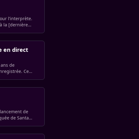
ur l’interprète.
à la [dernière
e en direct
 ans de
enregistrée. Ce
e lancement de
rquée de Santa