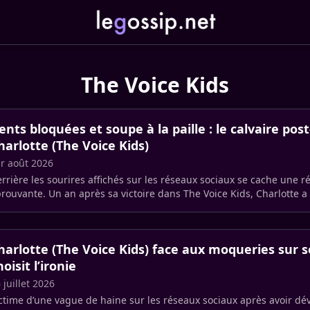
The Voice Kids
ents bloquées et soupe à la paille : le calvaire pos
harlotte (The Voice Kids)
r août 2026
rrière les sourires affichés sur les réseaux sociaux se cache une ré
rouvante. Un an après sa victoire dans The Voice Kids, Charlotte a
ape (…)
harlotte (The Voice Kids) face aux moqueries sur so
hoisit l’ironie
 juillet 2026
ctime d’une vague de haine sur les réseaux sociaux après avoir dévo