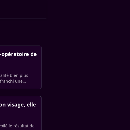
t-opératoire de
alité bien plus
 franchi une
n visage, elle
ilé le résultat de