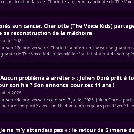
 reconstruction faciale, Charlotte, ancienne candidate de The Voice
mpte (…)
près son cancer, Charlotte (The Voice Kids) partage
e sa reconstruction de la mâchoire
 juillet 2026
ur son 16e anniversaire, Charlotte a offert un cadeau poignant à
gnante de The Voice Kids a dévoilé le résultat bluffant de son opér
choire, (…)
 Aucun problème à arrêter » : Julien Doré prêt à t
our son fils ? Son annonce pour ses 44 ans !
juillet 2026
ur son 44e anniversaire ce mardi 7 juillet 2026, Julien Doré a pa
 Je ne m’y attendais pas » : le retour de Slimane d