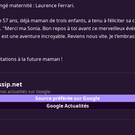
gé maternité : Laurence Ferrari.
e 57 ans, déjà maman de trois enfants, a tenu à féliciter sa 
. "Merci ma Sonia. Bon repos à toi avant ce merveilleux év
t une aventure incroyable. Reviens nous vite. Je t’embrasse"
itations à la future maman !
ssip.net
nos actualités sur Google.
Source préférée sur Google
Google Actualités