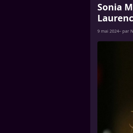
Sonia M
Laurenc
9 mai 2024
– par
N