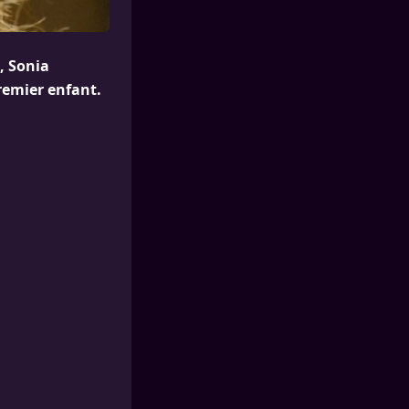
, Sonia
remier enfant.