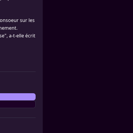
consoeur sur les
énement.
, a-t-elle écrit