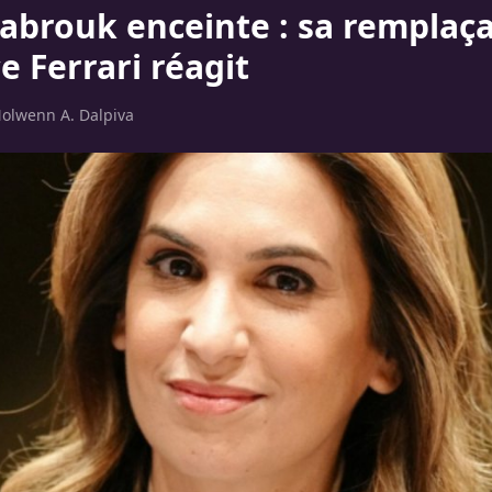
abrouk enceinte : sa remplaç
e Ferrari réagit
olwenn A. Dalpiva