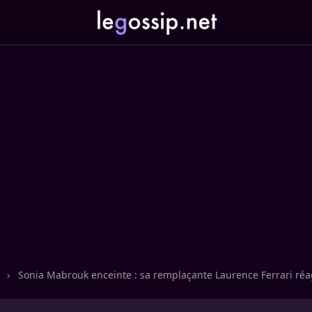
n
›
Sonia Mabrouk enceinte : sa remplaçante Laurence Ferrari réa