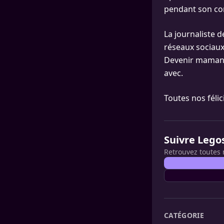
pendant son con
La journaliste d
réseaux sociaux
Devenir maman es
avec.
Toutes nos félic
Suivre Lego
Retrouvez toutes 
CATÉGORIE