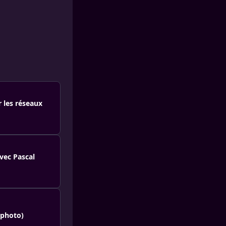
 les réseaux
vec Pascal
(photo)