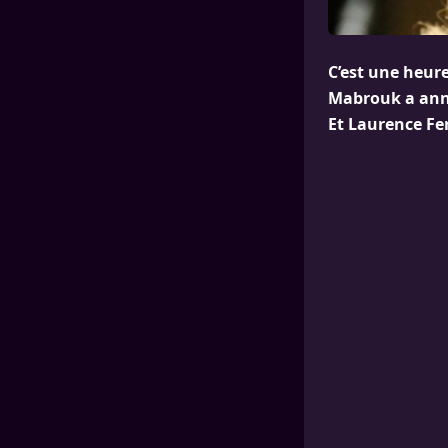
C’est une heure
Mabrouk a anno
Et Laurence Fer