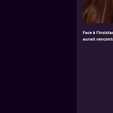
Face à l’insist
aurait rencontr