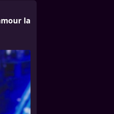
mmour la