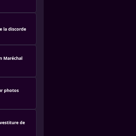
e la discorde
on Maréchal
ur photos
vestiture de