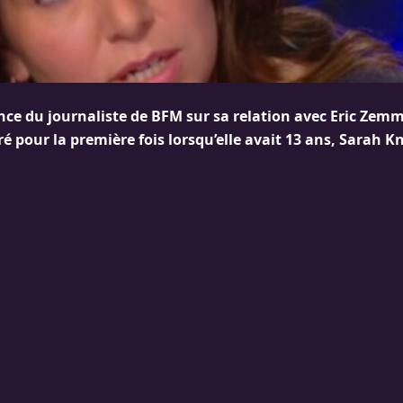
ance du journaliste de BFM sur sa relation avec Eric Zemm
é pour la première fois lorsqu’elle avait 13 ans, Sarah K