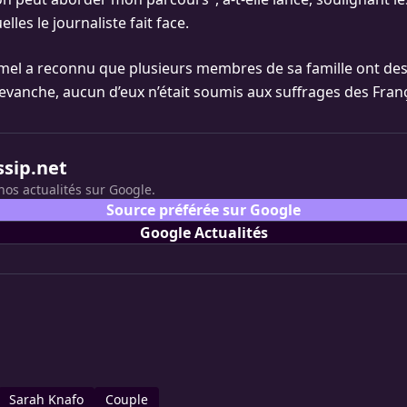
lles le journaliste fait face.
el a reconnu que plusieurs membres de sa famille ont des
revanche, aucun d’eux n’était soumis aux suffrages des Franç
ssip.net
nos actualités sur Google.
Source préférée sur Google
Google Actualités
Sarah Knafo
Couple