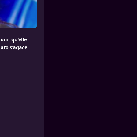
our, qu’elle
nafo s’agace.