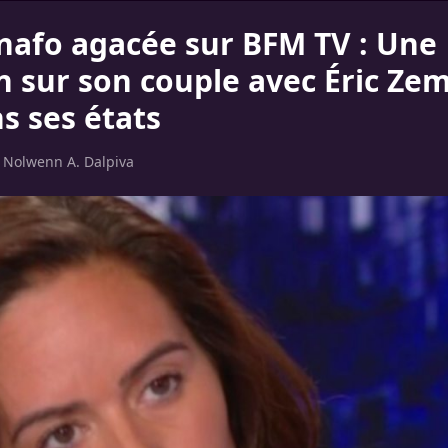
nafo agacée sur BFM TV : Une
n sur son couple avec Éric Ze
s ses états
r
Nolwenn A. Dalpiva