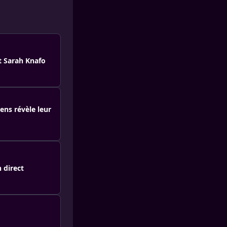
et Sarah Knafo
ens révèle leur
 direct