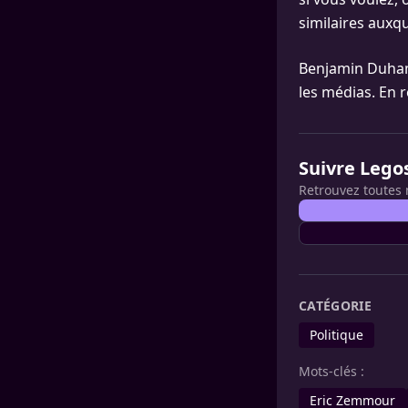
similaires auxque
Benjamin Duham
les médias. En 
Suivre Lego
Retrouvez toutes 
CATÉGORIE
Politique
Mots-clés :
Eric Zemmour