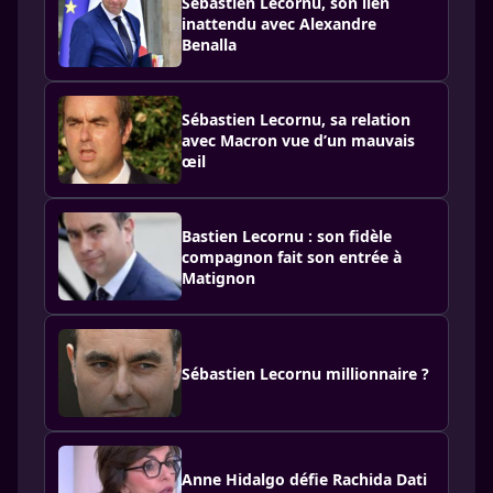
Sébastien Lecornu, son lien
inattendu avec Alexandre
Benalla
Sébastien Lecornu, sa relation
avec Macron vue d’un mauvais
œil
Bastien Lecornu : son fidèle
compagnon fait son entrée à
Matignon
Sébastien Lecornu millionnaire ?
Anne Hidalgo défie Rachida Dati