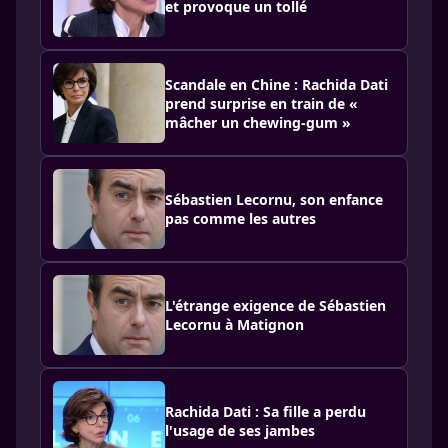
et provoque un tollé
Scandale en Chine : Rachida Dati
prend surprise en train de «
mâcher un chewing-gum »
Sébastien Lecornu, son enfance
pas comme les autres
L'étrange exigence de Sébastien
Lecornu à Matignon
Rachida Dati : Sa fille a perdu
l'usage de ses jambes