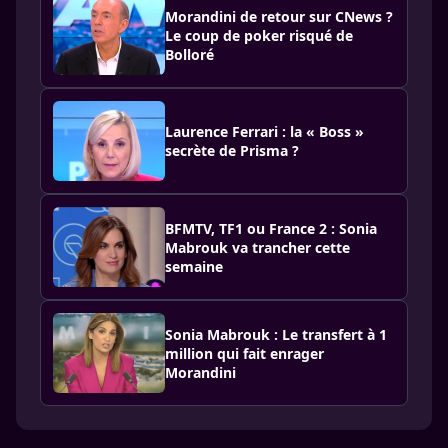
Morandini de retour sur CNews ?
Le coup de poker risqué de
Bolloré
Laurence Ferrari : la « Boss »
secrète de Prisma ?
BFMTV, TF1 ou France 2 : Sonia
Mabrouk va trancher cette
semaine
Sonia Mabrouk : Le transfert à 1
million qui fait enrager
Morandini