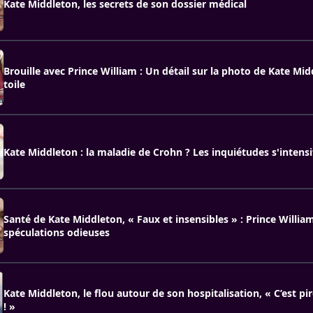
Kate Middleton, les secrets de son dossier médical
Brouille avec Prince William : Un détail sur la photo de Kate Mid
toile
Kate Middleton : la maladie de Crohn ? Les inquiétudes s'intensi
Santé de Kate Middleton, « Faux et insensibles » : Prince Willia
spéculations odieuses
Kate Middleton, le flou autour de son hospitalisation, « C’est pi
! »