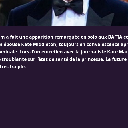
iam a fait une apparition remarquée en solo aux BAFTA c
son épouse Kate Middleton, toujours en convalescence ap
inale. Lors d’un entretien avec la journaliste Kate Manse
troublante sur l’état de santé de la princesse. La future
rès fragile.