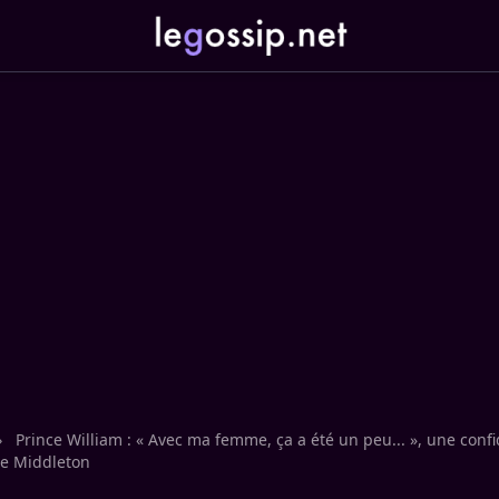
›
Prince William : « Avec ma femme, ça a été un peu... », une conf
te Middleton